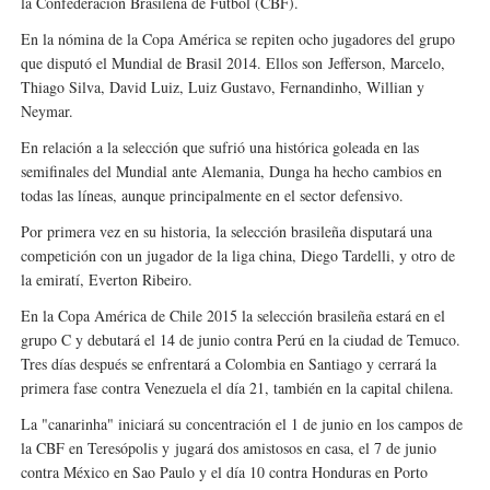
la Confederación Brasileña de Fútbol (CBF).
En la nómina de la Copa América se repiten ocho jugadores del grupo
que disputó el Mundial de Brasil 2014. Ellos son
Jefferson, Marcelo,
Thiago Silva, David Luiz, Luiz Gustavo, Fernandinho, Willian y
Neymar.
En relación a la selección que sufrió una histórica goleada en las
semifinales del Mundial ante Alemania, Dunga ha hecho cambios en
todas las líneas, aunque principalmente en el sector defensivo.
Por primera vez en su historia, la selección brasileña disputará una
competición con un jugador de la liga china, Diego Tardelli, y otro de
la emiratí, Everton Ribeiro.
En la Copa América de Chile 2015 la selección brasileña estará en el
grupo C y debutará el 14 de junio contra Perú en la ciudad de Temuco.
Tres días después se enfrentará a Colombia en Santiago y cerrará la
primera fase contra Venezuela el día 21, también en la capital chilena.
La "canarinha" iniciará su concentración el 1 de junio en los campos de
la CBF en Teresópolis y
jugará dos amistosos en casa, el 7 de junio
contra México en Sao Paulo y el día 10 contra Honduras en Porto