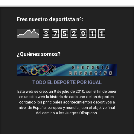
Eres nuestro deportista nº:
3
7
5
2
9
1
1
¿Quiénes somos?
TODO EL DEPORTE POR IGUAL
Esta web se creó, un 9 de julio de 2010, con el fin de tener
en un sitio web la historia de cada uno de los deportes,
contando los principales acontecimientos deportivos a
nivel de España, europeo y mundial, con el objetivo final
del camino a los Juegos Olímpicos.