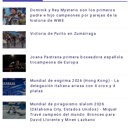
Dominik y Rey Mysterio son los primeros
padre e hijo campeones por parejas de la
historia de WWE
Victoria de Purito en Zumárraga
Joana Pastrana primera boxeadora española
tricampeona de Europa
Mundial de esgrima 2026 (Hong Kong) - La
delegación italiana arrasa con 4 oros y 4
platas
Mundial de piragüismo slalom 2026
(Oklahoma City, Estados Unidos) - Miquel
Travé campeón del mundo. Bronces para
David Llorente y Miren Lazkano