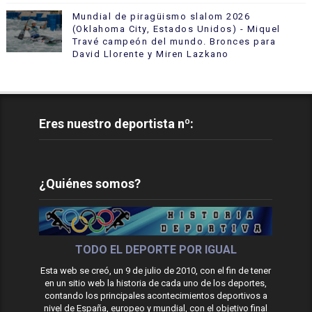
Mundial de piragüismo slalom 2026
(Oklahoma City, Estados Unidos) - Miquel
Travé campeón del mundo. Bronces para
David Llorente y Miren Lazkano
Eres nuestro deportista nº:
¿Quiénes somos?
TODO EL DEPORTE POR IGUAL
Esta web se creó, un 9 de julio de 2010, con el fin de tener
en un sitio web la historia de cada uno de los deportes,
contando los principales acontecimientos deportivos a
nivel de España, europeo y mundial, con el objetivo final