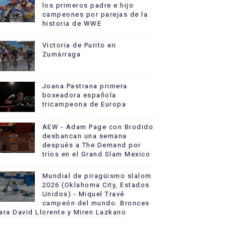
los primeros padre e hijo
campeones por parejas de la
historia de WWE
Victoria de Purito en
Zumárraga
Joana Pastrana primera
boxeadora española
tricampeona de Europa
AEW - Adam Page con Brodido
desbancan una semana
después a The Demand por
tríos en el Grand Slam Mexico
Mundial de piragüismo slalom
2026 (Oklahoma City, Estados
Unidos) - Miquel Travé
campeón del mundo. Bronces
ara David Llorente y Miren Lazkano