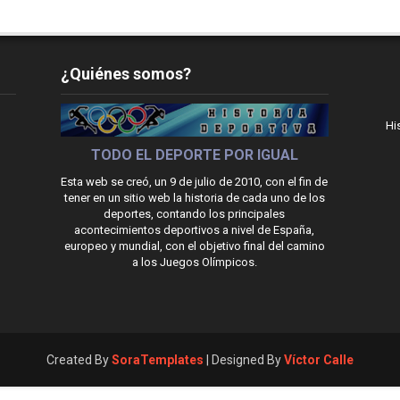
¿Quiénes somos?
Hi
TODO EL DEPORTE POR IGUAL
Esta web se creó, un 9 de julio de 2010, con el fin de
tener en un sitio web la historia de cada uno de los
deportes, contando los principales
acontecimientos deportivos a nivel de España,
europeo y mundial, con el objetivo final del camino
a los Juegos Olímpicos.
Created By
SoraTemplates
| Designed By
Víctor Calle