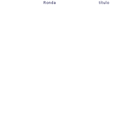
Ronda
título