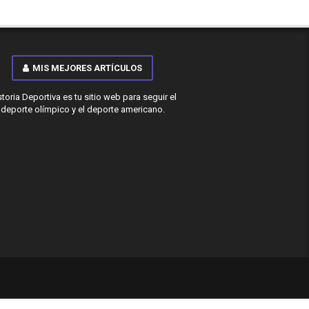
MIS MEJORES ARTÍCULOS
storia Deportiva es tu sitio web para seguir el
deporte olímpico y el deporte americano.