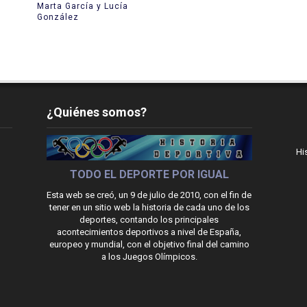
Marta García y Lucía
González
¿Quiénes somos?
Hi
TODO EL DEPORTE POR IGUAL
Esta web se creó, un 9 de julio de 2010, con el fin de
tener en un sitio web la historia de cada uno de los
deportes, contando los principales
acontecimientos deportivos a nivel de España,
europeo y mundial, con el objetivo final del camino
a los Juegos Olímpicos.