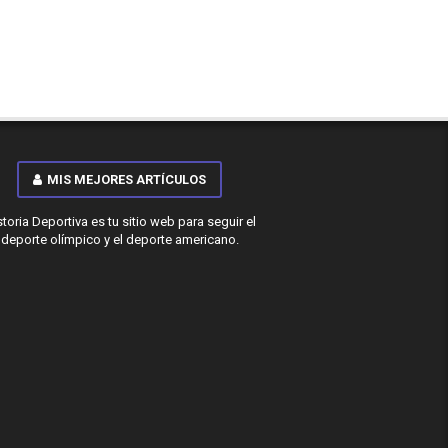
MIS MEJORES ARTÍCULOS
storia Deportiva es tu sitio web para seguir el
deporte olímpico y el deporte americano.