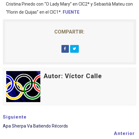
Cristina Pinedo con “O Lady Mary” en CIC2* y Sebastià Mateu con
“Florin de Quijas” en el CIC1*.
FUENTE
COMPARTIR:
Autor: Víctor Calle
Siguiente
Apa Sherpa Va Batiendo Récords
Anterior