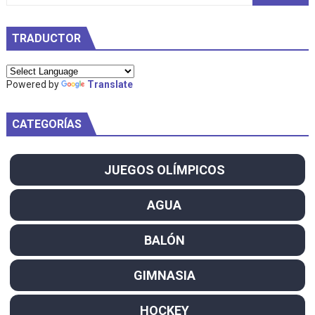
TRADUCTOR
Powered by
Translate
CATEGORÍAS
JUEGOS OLÍMPICOS
AGUA
BALÓN
GIMNASIA
HOCKEY