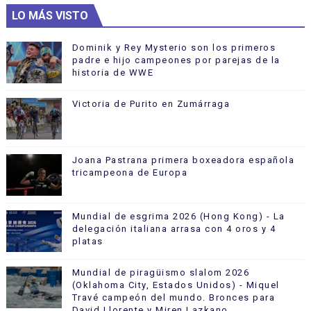
LO MÁS VISTO
Dominik y Rey Mysterio son los primeros
padre e hijo campeones por parejas de la
historia de WWE
Victoria de Purito en Zumárraga
Joana Pastrana primera boxeadora española
tricampeona de Europa
Mundial de esgrima 2026 (Hong Kong) - La
delegación italiana arrasa con 4 oros y 4
platas
Mundial de piragüismo slalom 2026
(Oklahoma City, Estados Unidos) - Miquel
Travé campeón del mundo. Bronces para
David Llorente y Miren Lazkano