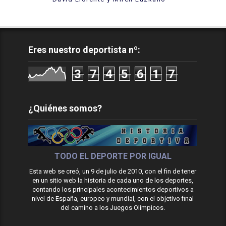
Eres nuestro deportista nº:
3
7
4
5
6
1
7
¿Quiénes somos?
TODO EL DEPORTE POR IGUAL
Esta web se creó, un 9 de julio de 2010, con el fin de tener
en un sitio web la historia de cada uno de los deportes,
contando los principales acontecimientos deportivos a
nivel de España, europeo y mundial, con el objetivo final
del camino a los Juegos Olímpicos.