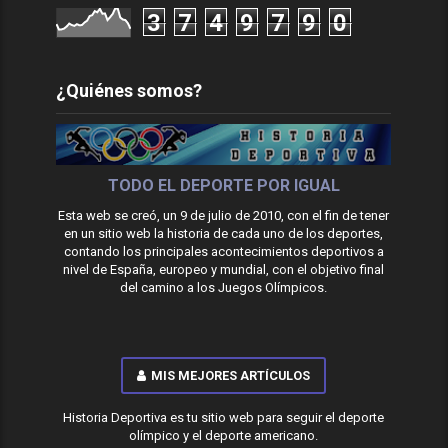
3
7
4
9
7
9
0
¿Quiénes somos?
TODO EL DEPORTE POR IGUAL
Esta web se creó, un 9 de julio de 2010, con el fin de tener
en un sitio web la historia de cada uno de los deportes,
contando los principales acontecimientos deportivos a
nivel de España, europeo y mundial, con el objetivo final
del camino a los Juegos Olímpicos.
MIS MEJORES ARTÍCULOS
Historia Deportiva es tu sitio web para seguir el deporte
olímpico y el deporte americano.