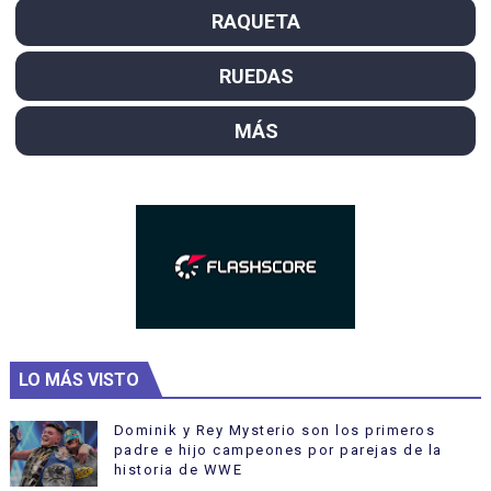
RAQUETA
RUEDAS
MÁS
LO MÁS VISTO
Dominik y Rey Mysterio son los primeros
padre e hijo campeones por parejas de la
historia de WWE