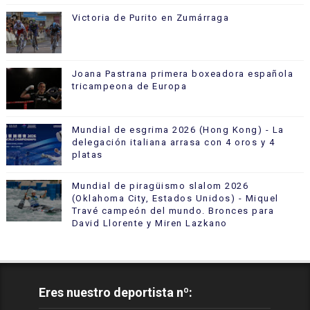
Victoria de Purito en Zumárraga
Joana Pastrana primera boxeadora española
tricampeona de Europa
Mundial de esgrima 2026 (Hong Kong) - La
delegación italiana arrasa con 4 oros y 4
platas
Mundial de piragüismo slalom 2026
(Oklahoma City, Estados Unidos) - Miquel
Travé campeón del mundo. Bronces para
David Llorente y Miren Lazkano
Eres nuestro deportista nº: