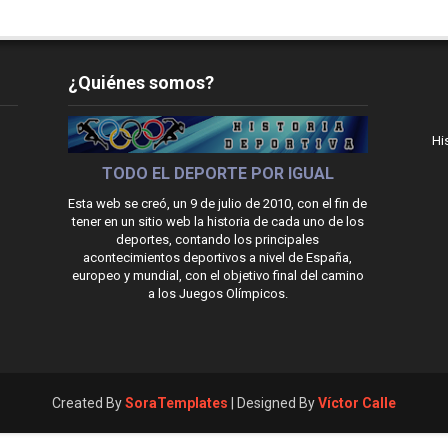
¿Quiénes somos?
Hi
TODO EL DEPORTE POR IGUAL
Esta web se creó, un 9 de julio de 2010, con el fin de
tener en un sitio web la historia de cada uno de los
deportes, contando los principales
acontecimientos deportivos a nivel de España,
europeo y mundial, con el objetivo final del camino
a los Juegos Olímpicos.
Created By
SoraTemplates
| Designed By
Víctor Calle