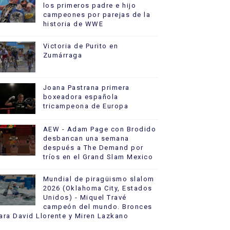
los primeros padre e hijo
campeones por parejas de la
historia de WWE
Victoria de Purito en
Zumárraga
Joana Pastrana primera
boxeadora española
tricampeona de Europa
AEW - Adam Page con Brodido
desbancan una semana
después a The Demand por
tríos en el Grand Slam Mexico
Mundial de piragüismo slalom
2026 (Oklahoma City, Estados
Unidos) - Miquel Travé
campeón del mundo. Bronces
ara David Llorente y Miren Lazkano