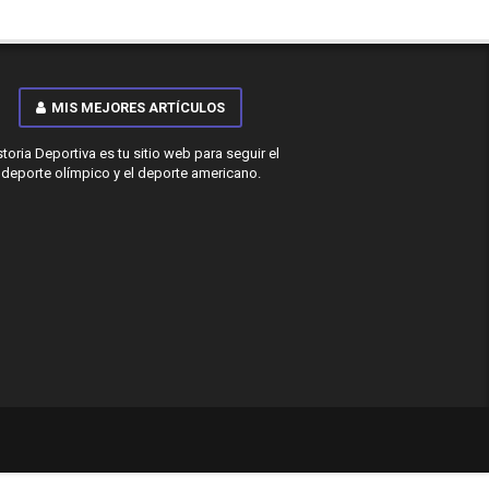
MIS MEJORES ARTÍCULOS
storia Deportiva es tu sitio web para seguir el
deporte olímpico y el deporte americano.