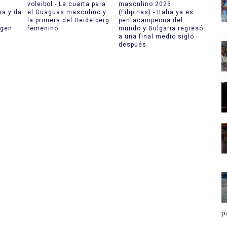
voleibol - La cuarta para
masculino 2025
na y da
el Guaguas masculino y
(Filipinas) - Italia ya es
la primera del Heidelberg
pentacampeona del
agen
femenino
mundo y Bulgaria regresó
a una final medio siglo
después
p