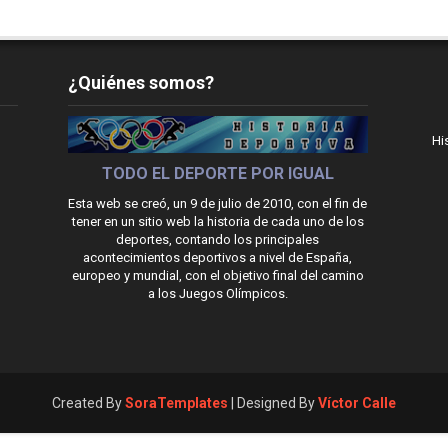
¿Quiénes somos?
Hi
TODO EL DEPORTE POR IGUAL
Esta web se creó, un 9 de julio de 2010, con el fin de
tener en un sitio web la historia de cada uno de los
deportes, contando los principales
acontecimientos deportivos a nivel de España,
europeo y mundial, con el objetivo final del camino
a los Juegos Olímpicos.
Created By
SoraTemplates
| Designed By
Víctor Calle