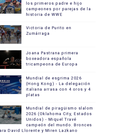
los primeros padre e hijo
campeones por parejas de la
historia de WWE
Victoria de Purito en
Zumárraga
Joana Pastrana primera
boxeadora española
tricampeona de Europa
Mundial de esgrima 2026
(Hong Kong) - La delegación
italiana arrasa con 4 oros y 4
platas
Mundial de piragüismo slalom
2026 (Oklahoma City, Estados
Unidos) - Miquel Travé
campeón del mundo. Bronces
ara David Llorente y Miren Lazkano