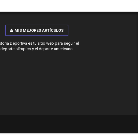
MIS MEJORES ARTÍCULOS
storia Deportiva es tu sitio web para seguir el
deporte olímpico y el deporte americano.