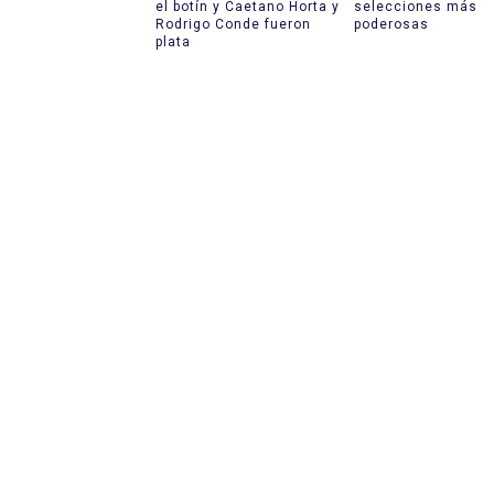
el botín y Caetano Horta y
selecciones más
Rodrigo Conde fueron
poderosas
plata