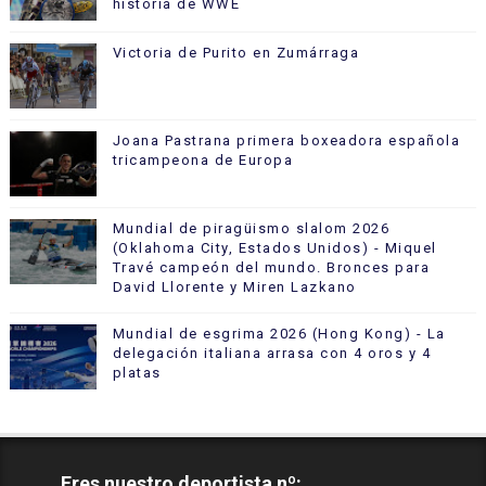
historia de WWE
Victoria de Purito en Zumárraga
Joana Pastrana primera boxeadora española
tricampeona de Europa
Mundial de piragüismo slalom 2026
(Oklahoma City, Estados Unidos) - Miquel
Travé campeón del mundo. Bronces para
David Llorente y Miren Lazkano
Mundial de esgrima 2026 (Hong Kong) - La
delegación italiana arrasa con 4 oros y 4
platas
Eres nuestro deportista nº: