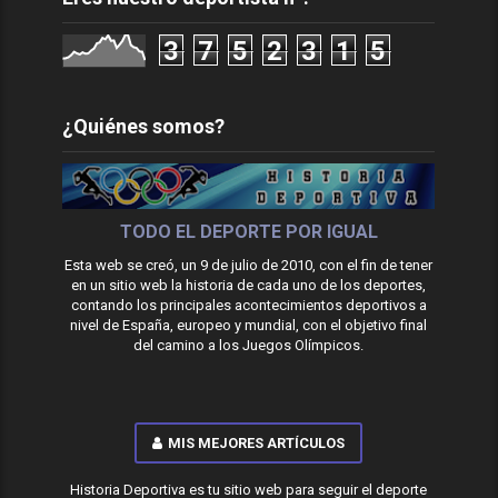
3
7
5
2
3
1
5
¿Quiénes somos?
TODO EL DEPORTE POR IGUAL
Esta web se creó, un 9 de julio de 2010, con el fin de tener
en un sitio web la historia de cada uno de los deportes,
contando los principales acontecimientos deportivos a
nivel de España, europeo y mundial, con el objetivo final
del camino a los Juegos Olímpicos.
MIS MEJORES ARTÍCULOS
Historia Deportiva es tu sitio web para seguir el deporte