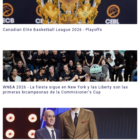
Canadian Elite Basketball League 2026 - Playoffs
WNBA 2026 - La fiesta sigue en New York y las Liberty son las
primeras bicampeonas de la Commisioner's Cup