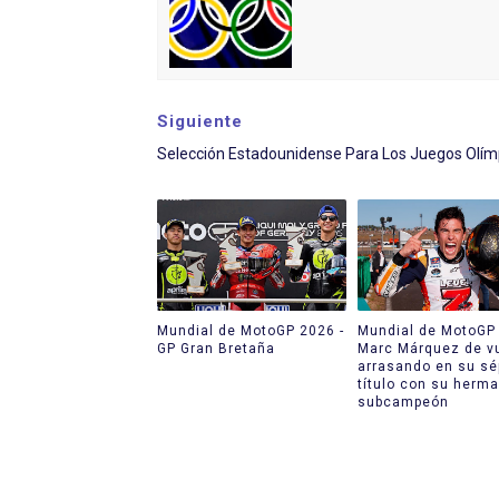
Siguiente
Selección Estadounidense Para Los Juegos Olím
Mundial de MotoGP 2026 -
Mundial de MotoGP 
GP Gran Bretaña
Marc Márquez de v
arrasando en su sé
título con su herm
subcampeón