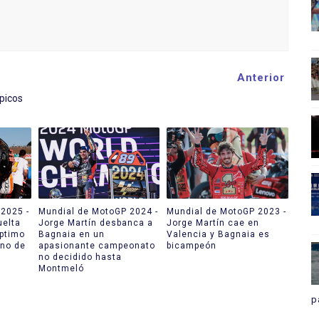
Anterior
picos
2025 -
Mundial de MotoGP 2024 -
Mundial de MotoGP 2023 -
uelta
Jorge Martín desbanca a
Jorge Martín cae en
ptimo
Bagnaia en un
Valencia y Bagnaia es
ano de
apasionante campeonato
bicampeón
no decidido hasta
Montmeló
p