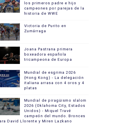
los primeros padre e hijo
campeones por parejas de la
historia de WWE
Victoria de Purito en
Zumárraga
Joana Pastrana primera
boxeadora española
tricampeona de Europa
Mundial de esgrima 2026
(Hong Kong) - La delegación
italiana arrasa con 4 oros y 4
platas
Mundial de piragüismo slalom
2026 (Oklahoma City, Estados
Unidos) - Miquel Travé
campeón del mundo. Bronces
ara David Llorente y Miren Lazkano