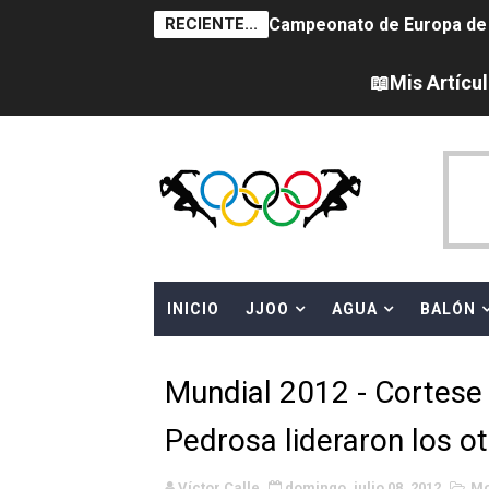
RECIENTE...
Campeonato de Europa de sa
Tour de Francia femenino 
📖Mis Artícu
Women's Pro Baseball Lea
Campeonato de Europa de 
Campeonato de Europa de na
AEW - Adam Page con Brod
INICIO
JJOO
AGUA
BALÓN
Canadá Open 2026
Mundial de MotoGP 2026 -
Mundial 2012 - Cortese
Canadian Elite Basketball 
Pedrosa lideraron los o
Campeonato de Europa de h
Víctor Calle
domingo, julio 08, 2012
Mo