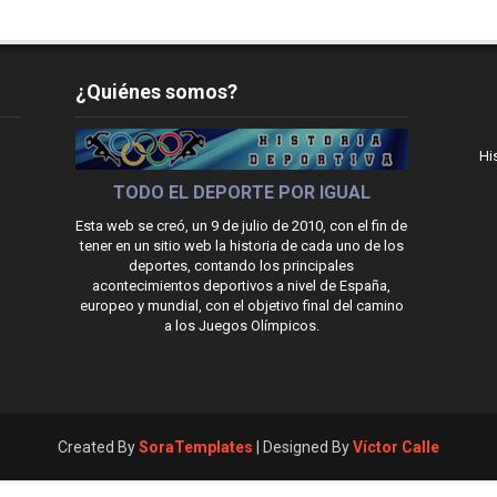
¿Quiénes somos?
Hi
TODO EL DEPORTE POR IGUAL
Esta web se creó, un 9 de julio de 2010, con el fin de
tener en un sitio web la historia de cada uno de los
deportes, contando los principales
acontecimientos deportivos a nivel de España,
europeo y mundial, con el objetivo final del camino
a los Juegos Olímpicos.
Created By
SoraTemplates
| Designed By
Víctor Calle