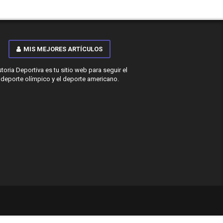
MIS MEJORES ARTÍCULOS
storia Deportiva es tu sitio web para seguir el
deporte olímpico y el deporte americano.