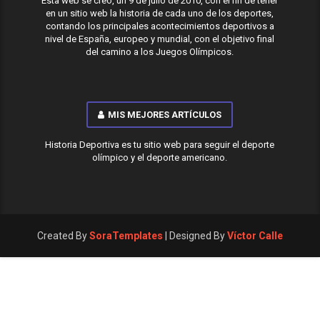
Esta web se creó, un 9 de julio de 2010, con el fin de tener
en un sitio web la historia de cada uno de los deportes,
contando los principales acontecimientos deportivos a
nivel de España, europeo y mundial, con el objetivo final
del camino a los Juegos Olímpicos.
MIS MEJORES ARTÍCULOS
Historia Deportiva es tu sitio web para seguir el deporte
olímpico y el deporte americano.
Created By
SoraTemplates
| Designed By
Víctor Calle