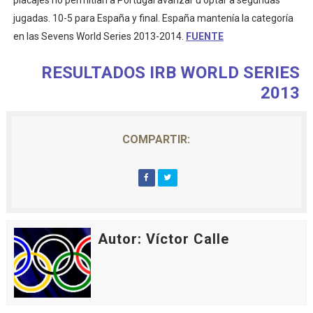
placajes no permitían a Portugal avanzar u optar a segundas
jugadas. 10-5 para España y final. España mantenía la categoría
en las Sevens World Series 2013-2014.
FUENTE
RESULTADOS IRB WORLD SERIES
2013
COMPARTIR:
Autor: Víctor Calle