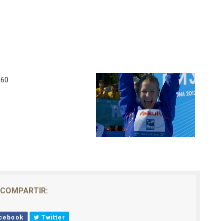
.60
COMPARTIR:
cebook
Twitter