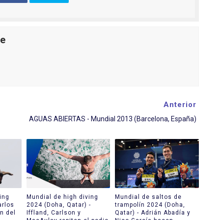
le
Anterior
AGUAS ABIERTAS - Mundial 2013 (Barcelona, España)
ing
Mundial de high diving
Mundial de saltos de
arlos
2024 (Doha, Qatar) -
trampolín 2024 (Doha,
n del
Iffland, Carlson y
Qatar) - Adrián Abadía y