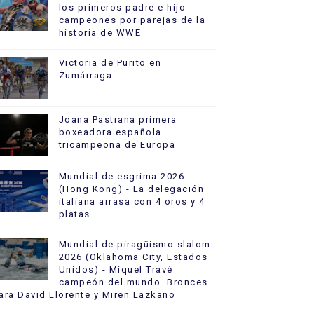
los primeros padre e hijo
campeones por parejas de la
historia de WWE
Victoria de Purito en
Zumárraga
Joana Pastrana primera
boxeadora española
tricampeona de Europa
Mundial de esgrima 2026
(Hong Kong) - La delegación
italiana arrasa con 4 oros y 4
platas
Mundial de piragüismo slalom
2026 (Oklahoma City, Estados
Unidos) - Miquel Travé
campeón del mundo. Bronces
ara David Llorente y Miren Lazkano