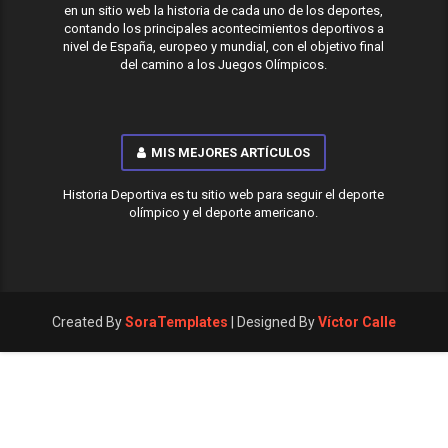
en un sitio web la historia de cada uno de los deportes,
contando los principales acontecimientos deportivos a
nivel de España, europeo y mundial, con el objetivo final
del camino a los Juegos Olímpicos.
MIS MEJORES ARTÍCULOS
Historia Deportiva es tu sitio web para seguir el deporte
olímpico y el deporte americano.
Created By
SoraTemplates
| Designed By
Víctor Calle