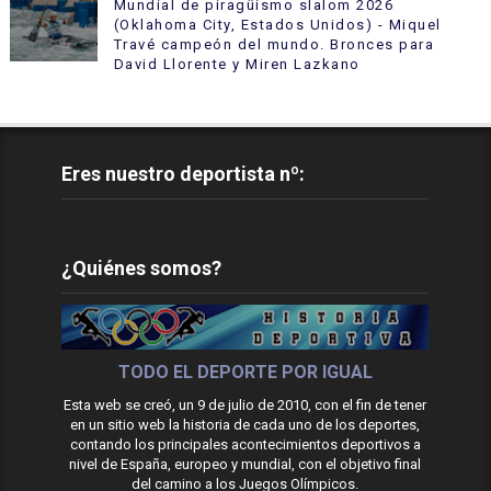
Mundial de piragüismo slalom 2026
(Oklahoma City, Estados Unidos) - Miquel
Travé campeón del mundo. Bronces para
David Llorente y Miren Lazkano
Eres nuestro deportista nº:
¿Quiénes somos?
TODO EL DEPORTE POR IGUAL
Esta web se creó, un 9 de julio de 2010, con el fin de tener
en un sitio web la historia de cada uno de los deportes,
contando los principales acontecimientos deportivos a
nivel de España, europeo y mundial, con el objetivo final
del camino a los Juegos Olímpicos.