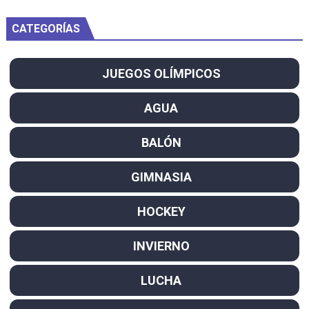
CATEGORÍAS
JUEGOS OLÍMPICOS
AGUA
BALÓN
GIMNASIA
HOCKEY
INVIERNO
LUCHA