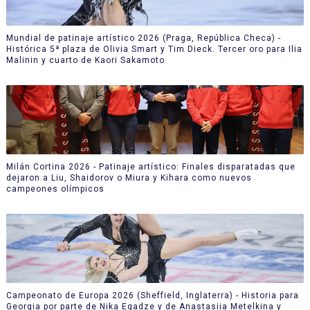
Mundial de patinaje artístico 2026 (Praga, República Checa) -
Histórica 5ª plaza de Olivia Smart y Tim Dieck. Tercer oro para Ilia
Malinin y cuarto de Kaori Sakamoto
Milán Cortina 2026 - Patinaje artístico: Finales disparatadas que
dejaron a Liu, Shaidorov o Miura y Kihara como nuevos
campeones olímpicos
Campeonato de Europa 2026 (Sheffield, Inglaterra) - Historia para
Georgia por parte de Nika Egadze y de Anastasiia Metelkina y