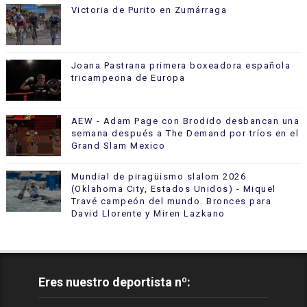
Victoria de Purito en Zumárraga
Joana Pastrana primera boxeadora española
tricampeona de Europa
AEW - Adam Page con Brodido desbancan una
semana después a The Demand por tríos en el
Grand Slam Mexico
Mundial de piragüismo slalom 2026
(Oklahoma City, Estados Unidos) - Miquel
Travé campeón del mundo. Bronces para
David Llorente y Miren Lazkano
Eres nuestro deportista nº: