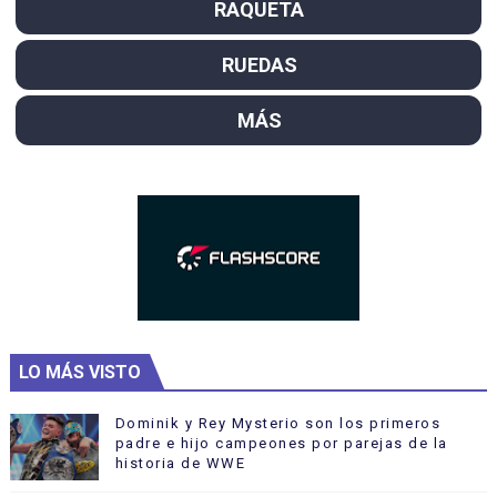
RAQUETA
RUEDAS
MÁS
LO MÁS VISTO
Dominik y Rey Mysterio son los primeros
padre e hijo campeones por parejas de la
historia de WWE