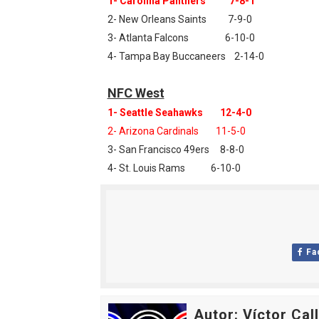
1- Carolina Panthers 7-8-1
2- New Orleans Saints 7-9-0
3- Atlanta Falcons 6-10-0
4- Tampa Bay Buccaneers 2-14-0
NFC West
1- Seattle Seahawks 12-4-0
2- Arizona Cardinals 11-5-0
3- San Francisco 49ers 8-8-0
4- St. Louis Rams 6-10-0
Fa
Autor: Víctor Cal