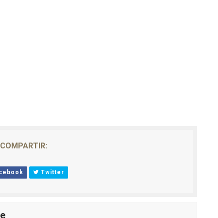
COMPARTIR:
cebook
Twitter
le