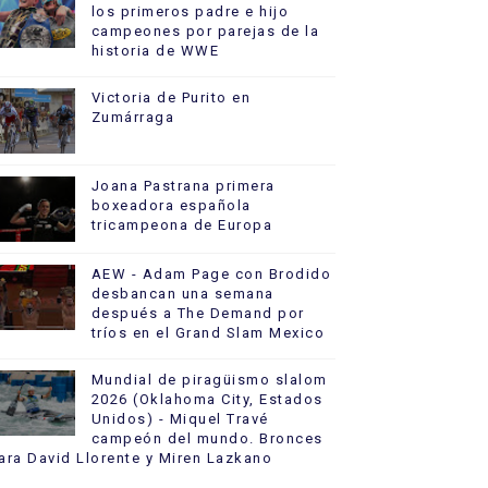
los primeros padre e hijo
campeones por parejas de la
historia de WWE
Victoria de Purito en
Zumárraga
Joana Pastrana primera
boxeadora española
tricampeona de Europa
AEW - Adam Page con Brodido
desbancan una semana
después a The Demand por
tríos en el Grand Slam Mexico
Mundial de piragüismo slalom
2026 (Oklahoma City, Estados
Unidos) - Miquel Travé
campeón del mundo. Bronces
ara David Llorente y Miren Lazkano