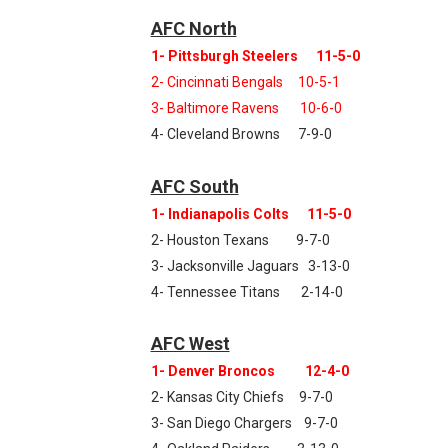
AFC North
1- Pittsburgh Steelers 11-5-0
2- Cincinnati Bengals 10-5-1
3- Baltimore Ravens 10-6-0
4- Cleveland Browns 7-9-0
AFC South
1- Indianapolis Colts 11-5-0
2- Houston Texans 9-7-0
3- Jacksonville Jaguars 3-13-0
4- Tennessee Titans 2-14-0
AFC West
1- Denver Broncos 12-4-0
2- Kansas City Chiefs 9-7-0
3- San Diego Chargers 9-7-0