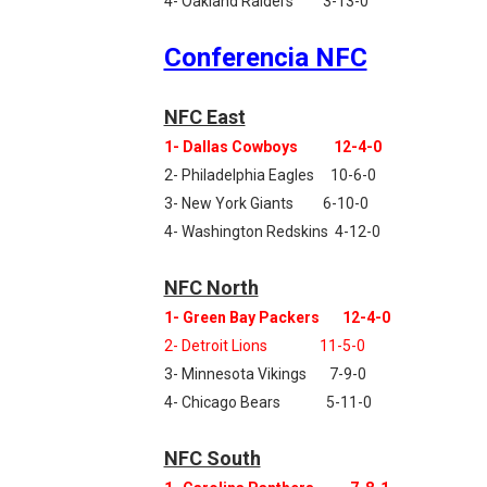
4- Oakland Raiders 3-13-0
Conferencia NFC
NFC East
1- Dallas Cowboys 12-4-0
2- Philadelphia Eagles 10-6-0
3- New York Giants 6-10-0
4- Washington Redskins 4-12-0
NFC North
1- Green Bay Packers 12-4-0
2- Detroit Lions 11-5-0
3- Minnesota Vikings 7-9-0
4- Chicago Bears 5-11-0
NFC South