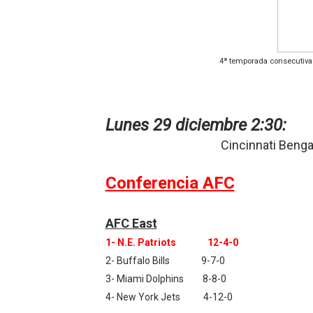
4ª temporada consecutiva 
Lunes 29 diciembre
2:30:
Cincinnati Beng
Conferencia AFC
AFC East
1- N.E. Patriots 12-4-0
2- Buffalo Bills 9-7-0
3- Miami Dolphins 8-8-0
4- New York Jets 4-12-0