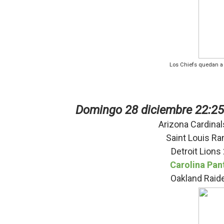
Los Chiefs quedan a 
Domingo 28 diciembre
22:25
Arizona Cardina
Saint Louis R
Detroit Lions
Carolina Pan
Oakland Raid