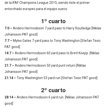
de la IFAF Champions League 2015, siendo éste el primer
entorchado europeo para el equipo sueco.
1º cuarto
7:0 –
Anders Hermodsson 7 yard pass to Harry Routledge [Niklas
Johansson PAT good]
7:7 –
Myles Gates 7 yard pass to Tony Washington [Stefan Tesic
PAT good]
14:7 –
Anders Hermodsson 60 yard pass to Brett Koepp [Niklas
Johansson PAT good]
21:7 –
Anders Hermodsson 50 yard punt return [Niklas
Johansson PAT good]
21:14 –
Tony Washington 53 yard run [Stefan Tesic PAT good]
2º cuarto
28:14 –
Anders Hermodsson 6 yard run [Niklas Johansson PAT
good]