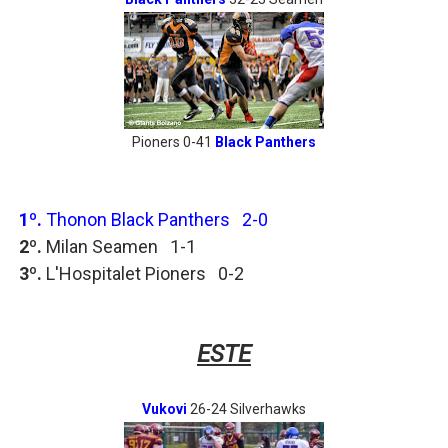
Pioners 0-41
Black Panthers
1º.
Thonon Black Panthers 2-0
2º.
Milan Seamen 1-1
3º.
L'Hospitalet Pioners 0-2
ESTE
Vukovi
26-24 Silverhawks