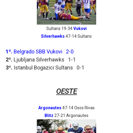
Sultans 19-34
Vukovi
Silverhawks
47-14 Sultans
1º.
Belgrado SBB Vukovi 2-0
2º.
Ljubljana Silverhawks 1-1
3º.
Istanbul Bogazici Sultans 0-1
OESTE
Argonautes
47-14 Osos Rivas
Blitz
27-21 Argonautes