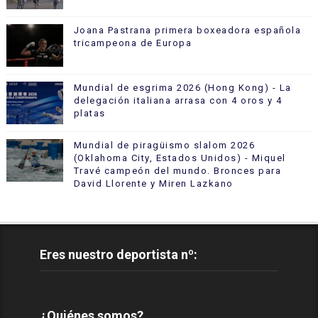
Joana Pastrana primera boxeadora española
tricampeona de Europa
Mundial de esgrima 2026 (Hong Kong) - La
delegación italiana arrasa con 4 oros y 4
platas
Mundial de piragüismo slalom 2026
(Oklahoma City, Estados Unidos) - Miquel
Travé campeón del mundo. Bronces para
David Llorente y Miren Lazkano
Eres nuestro deportista nº:
¿Quiénes somos?