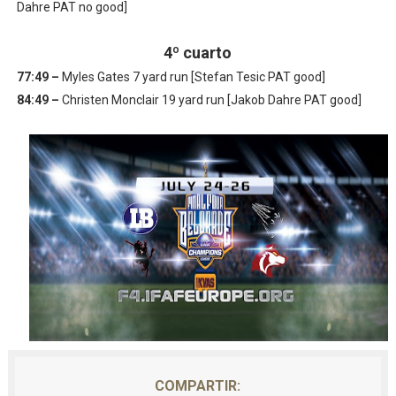
Dahre PAT no good]
4º cuarto
77:49 –
Myles Gates 7 yard run [Stefan Tesic PAT good]
84:49 –
Christen Monclair 19 yard run [Jakob Dahre PAT good]
COMPARTIR: