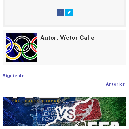
Autor: Víctor Calle
Siguiente
Anterior