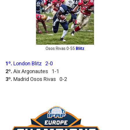
Osos Rivas 0-55
Blitz
1º.
London Blitz 2-0
2º.
Aix Argonautes 1-1
3º.
Madrid Osos Rivas 0-2