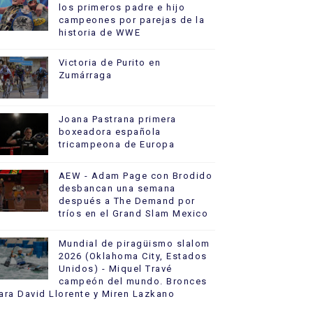
los primeros padre e hijo
campeones por parejas de la
historia de WWE
Victoria de Purito en
Zumárraga
Joana Pastrana primera
boxeadora española
tricampeona de Europa
AEW - Adam Page con Brodido
desbancan una semana
después a The Demand por
tríos en el Grand Slam Mexico
Mundial de piragüismo slalom
2026 (Oklahoma City, Estados
Unidos) - Miquel Travé
campeón del mundo. Bronces
ara David Llorente y Miren Lazkano