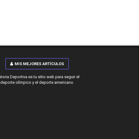
MIS MEJORES ARTÍCULOS
storia Deportiva es tu sitio web para seguir el
deporte olímpico y el deporte americano.