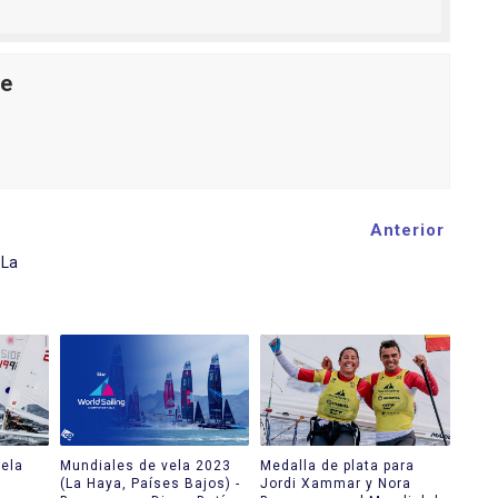
le
Anterior
 La
ela
Mundiales de vela 2023
Medalla de plata para
(La Haya, Países Bajos) -
Jordi Xammar y Nora