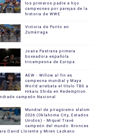
los primeros padre e hijo
campeones por parejas de la
historia de WWE
Victoria de Purito en
Zumárraga
Joana Pastrana primera
boxeadora española
tricampeona de Europa
AEW - Willow al fin es
campeona mundial y Maya
World arrebata el título TBS a
Hikaru Shida en Redemption.
ndrade campeón Nacional
Mundial de piragüismo slalom
2026 (Oklahoma City, Estados
Unidos) - Miquel Travé
campeón del mundo. Bronces
ara David Llorente y Miren Lazkano