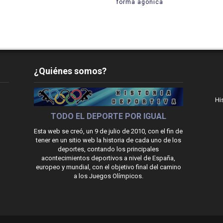
forma agónica
¿Quiénes somos?
Hi
TODO EL DEPORTE POR IGUAL
Esta web se creó, un 9 de julio de 2010, con el fin de
tener en un sitio web la historia de cada uno de los
deportes, contando los principales
acontecimientos deportivos a nivel de España,
europeo y mundial, con el objetivo final del camino
a los Juegos Olímpicos.