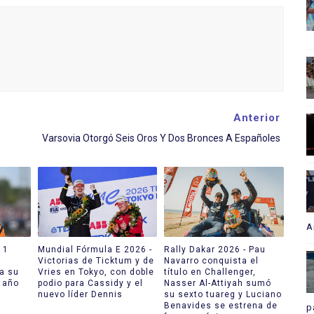
Anterior
Varsovia Otorgó Seis Oros Y Dos Bronces A Españoles
A
 1
Mundial Fórmula E 2026 -
Rally Dakar 2026 - Pau
Victorias de Ticktum y de
Navarro conquista el
a su
Vries en Tokyo, con doble
título en Challenger,
l año
podio para Cassidy y el
Nasser Al-Attiyah sumó
nuevo líder Dennis
su sexto tuareg y Luciano
Benavides se estrena de
p