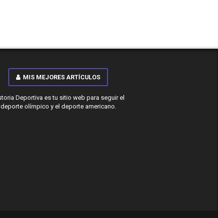
MIS MEJORES ARTÍCULOS
storia Deportiva es tu sitio web para seguir el
deporte olímpico y el deporte americano.