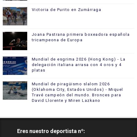
Victoria de Purito en Zumárraga
Joana Pastrana primera boxeadora española
tricampeona de Europa
Mundial de esgrima 2026 (Hong Kong) - La
delegación italiana arrasa con 4 oros y 4
platas
Mundial de piragüismo slalom 2026
(Oklahoma City, Estados Unidos) - Miquel
Travé campeón del mundo. Bronces para
David Llorente y Miren Lazkano
Eres nuestro deportista nº: