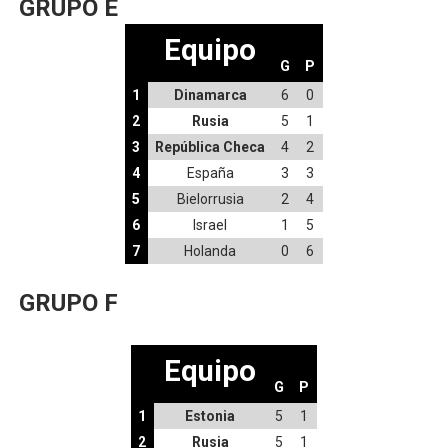
GRUPO E
Equipo
G
P
1
Dinamarca
6
0
2
Rusia
5
1
3
República Checa
4
2
4
España
3
3
5
Bielorrusia
2
4
6
Israel
1
5
7
Holanda
0
6
GRUPO F
Equipo
G
P
1
Estonia
5
1
2
Rusia
5
1