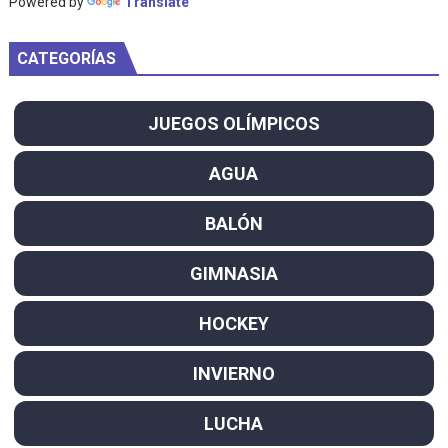
Powered by
Translate
CATEGORÍAS
JUEGOS OLÍMPICOS
AGUA
BALÓN
GIMNASIA
HOCKEY
INVIERNO
LUCHA