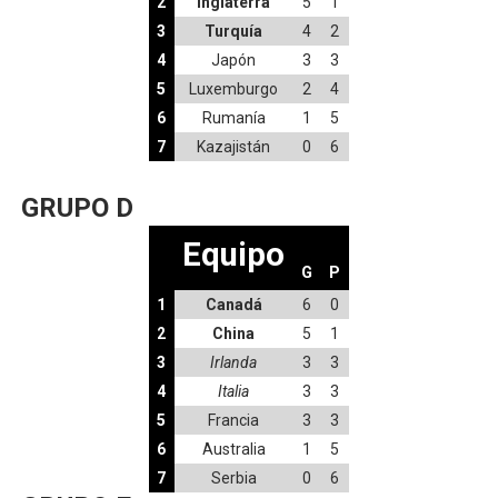
2
Inglaterra
5
1
3
Turquía
4
2
4
Japón
3
3
5
Luxemburgo
2
4
6
Rumanía
1
5
7
Kazajistán
0
6
GRUPO D
Equipo
G
P
1
Canadá
6
0
2
China
5
1
3
Irlanda
3
3
4
Italia
3
3
5
Francia
3
3
6
Australia
1
5
7
Serbia
0
6