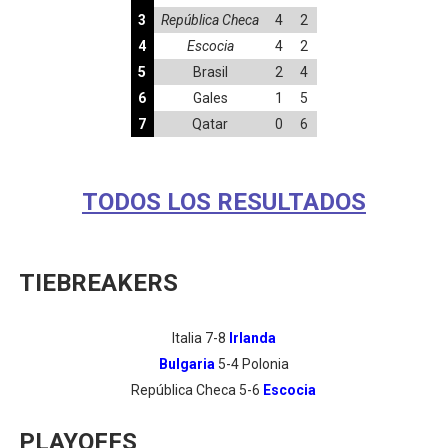
3
República Checa
4
2
4
Escocia
4
2
5
Brasil
2
4
6
Gales
1
5
7
Qatar
0
6
TODOS LOS RESULTADOS
TIEBREAKERS
Italia 7-8
Irlanda
Bulgaria
5-4 Polonia
República Checa 5-6
Escocia
PLAYOFFS