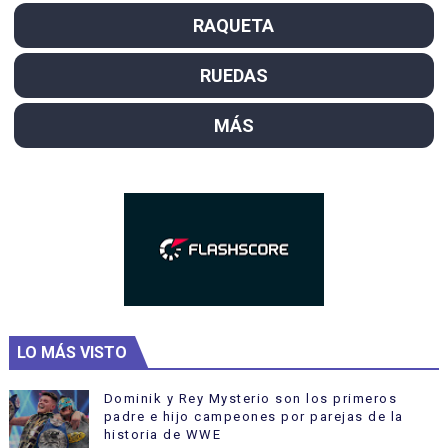
RAQUETA
RUEDAS
MÁS
LO MÁS VISTO
Dominik y Rey Mysterio son los primeros
padre e hijo campeones por parejas de la
historia de WWE