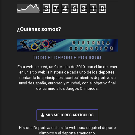
3
7
4
6
3
1
0
¿Quiénes somos?
TODO EL DEPORTE POR IGUAL
Esta web se creó, un 9 de julio de 2010, con el fin de tener
en un sitio web la historia de cada uno de los deportes,
contando los principales acontecimientos deportivos a
nivel de España, europeo y mundial, con el objetivo final
del camino a los Juegos Olímpicos.
MIS MEJORES ARTÍCULOS
Historia Deportiva es tu sitio web para seguir el deporte
olímpico y el deporte americano.