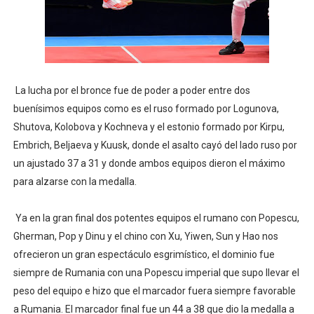
La lucha por el bronce fue de poder a poder entre dos
buenísimos equipos como es el ruso formado por Logunova,
Shutova, Kolobova y Kochneva y el estonio formado por Kirpu,
Embrich, Beljaeva y Kuusk, donde el asalto cayó del lado ruso por
un ajustado 37 a 31 y donde ambos equipos dieron el máximo
para alzarse con la medalla.
Ya en la gran final dos potentes equipos el rumano con Popescu,
Gherman, Pop y Dinu y el chino con Xu, Yiwen, Sun y Hao nos
ofrecieron un gran espectáculo esgrimístico, el dominio fue
siempre de Rumania con una Popescu imperial que supo llevar el
peso del equipo e hizo que el marcador fuera siempre favorable
a Rumania. El marcador final fue un 44 a 38 que dio la medalla a