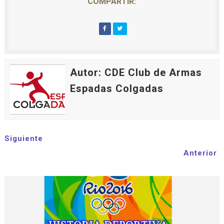
COMPARTIR:
Autor: CDE Club de Armas
Espadas Colgadas
Siguiente
Anterior