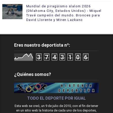
Mundial de piragüismo slalom 2026
(Oklahoma City, Estados Unidos) - Miquel
Travé campeón del mundo. Bronces para
David Llorente y Miren Lazkano
Eres nuestro deportista nº:
3
7
4
3
1
0
6
¿Quiénes somos?
TODO EL DEPORTE POR IGUAL
Esta web se creó, un 9 de julio de 2010, con el fin de tener
en un sitio web la historia de cada uno de los deportes,