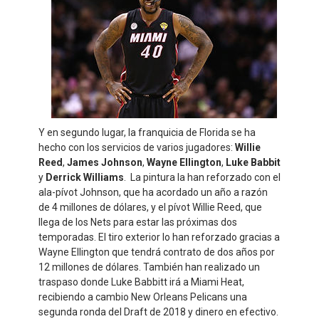
Y en segundo lugar, la franquicia de Florida se ha
hecho con los servicios de varios jugadores:
Willie
Reed
,
James Johnson
,
Wayne Ellington
,
Luke Babbit
y
Derrick Williams
. La pintura la han reforzado con el
ala-pívot Johnson, que ha acordado un año a razón
de 4 millones de dólares, y el pívot Willie Reed, que
llega de los Nets para estar las próximas dos
temporadas. El tiro exterior lo han reforzado gracias a
Wayne Ellington que tendrá contrato de dos años por
12 millones de dólares. También han realizado un
traspaso donde Luke Babbitt irá a Miami Heat,
recibiendo a cambio New Orleans Pelicans una
segunda ronda del Draft de 2018 y dinero en efectivo.