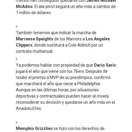
menos han conseguido quedarse con
James Michael
McAdoo
. El ala-pívot seguirá un año más a cambio de
1 millón de dólares.
También tenemos que indicar la marcha de
Marreese Speights
de los Warriors a
Los Angeles
Clippers
, donde sustituirá a Cole Aldrich por un
contrato multianual.
Ya podemos hablar con propiedad de que
Dario Saric
jugará el año que viene con los 76ers. Después de
recibir el premio a MVP de su preolímpico, confirmó
que marchará el año que viene a Philadelphia.
Aunque en las últimas horas, por situaciones
deportivas y contractuales pueden hacer al croata
reconsiderar su decisión y quedarse un año más en el
Anadolu Efes.
Memphis Grizzlies
se hizo con los derechos de