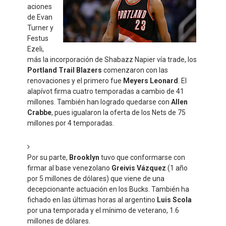
aciones
de Evan
Turner y
Festus
Ezeli,
más la incorporación de Shabazz Napier vía trade, los
Portland Trail Blazers
comenzaron con las
renovaciones y el primero fue
Meyers Leonard
. El
alapívot firma cuatro temporadas a cambio de 41
millones. También han logrado quedarse con
Allen
Crabbe
, pues igualaron la oferta de los Nets de 75
millones por 4 temporadas.
Por su parte,
Brooklyn
tuvo que conformarse con
firmar al base venezolano
Greivis Vázquez
(1 año
por 5 millones de dólares) que viene de una
decepcionante actuación en los Bucks. También ha
fichado en las últimas horas al argentino
Luis Scola
por una temporada y el mínimo de veterano, 1.6
millones de dólares.