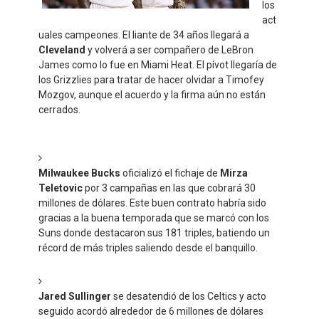
los
act
uales campeones. El liante de 34 años llegará a
Cleveland
y volverá a ser compañero de LeBron
James como lo fue en Miami Heat. El pívot llegaría de
los Grizzlies para tratar de hacer olvidar a Timofey
Mozgov, aunque el acuerdo y la firma aún no están
cerrados.
Milwaukee Bucks
oficializó el fichaje de
Mirza
Teletovic
por 3 campañas en las que cobrará 30
millones de dólares. Este buen contrato habría sido
gracias a la buena temporada que se marcó con los
Suns donde destacaron sus 181 triples, batiendo un
récord de más triples saliendo desde el banquillo.
Jared Sullinger
se desatendió de los Celtics y acto
seguido acordó alrededor de 6 millones de dólares