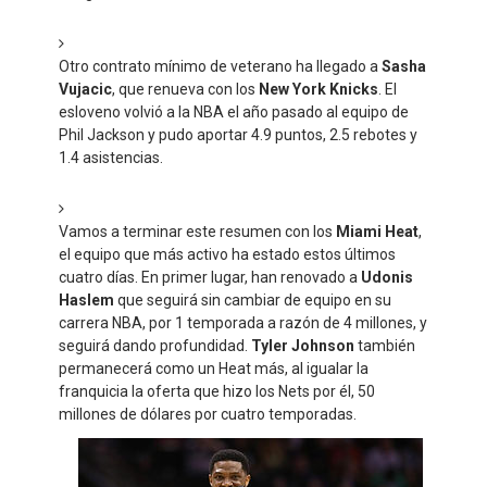
Otro contrato mínimo de veterano ha llegado a
Sasha
Vujacic
, que renueva con los
New York Knicks
. El
esloveno volvió a la NBA el año pasado al equipo de
Phil Jackson y pudo aportar 4.9 puntos, 2.5 rebotes y
1.4 asistencias.
Vamos a terminar este resumen con los
Miami Heat
,
el equipo que más activo ha estado estos últimos
cuatro días. En primer lugar, han renovado a
Udonis
Haslem
que seguirá sin cambiar de equipo en su
carrera NBA, por 1 temporada a razón de 4 millones, y
seguirá dando profundidad.
Tyler Johnson
también
permanecerá como un Heat más, al igualar la
franquicia la oferta que hizo los Nets por él, 50
millones de dólares por cuatro temporadas.