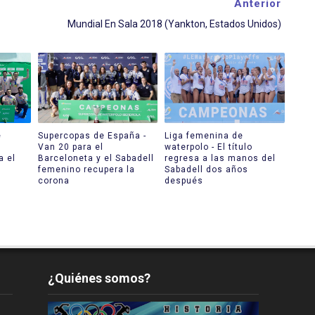
Anterior
Mundial En Sala 2018 (Yankton, Estados Unidos)
e
Supercopas de España -
Liga femenina de
Van 20 para el
waterpolo - El título
a el
Barceloneta y el Sabadell
regresa a las manos del
femenino recupera la
Sabadell dos años
corona
después
¿Quiénes somos?