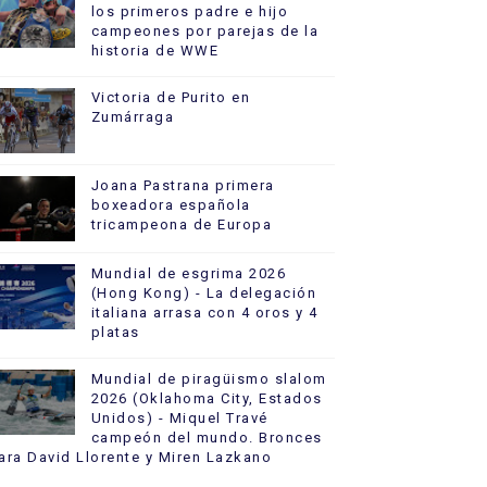
los primeros padre e hijo
campeones por parejas de la
historia de WWE
Victoria de Purito en
Zumárraga
Joana Pastrana primera
boxeadora española
tricampeona de Europa
Mundial de esgrima 2026
(Hong Kong) - La delegación
italiana arrasa con 4 oros y 4
platas
Mundial de piragüismo slalom
2026 (Oklahoma City, Estados
Unidos) - Miquel Travé
campeón del mundo. Bronces
ara David Llorente y Miren Lazkano