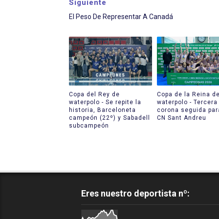
Siguiente
El Peso De Representar A Canadá
Copa del Rey de
Copa de la Reina d
waterpolo - Se repite la
waterpolo - Tercera
historia, Barceloneta
corona seguida par
campeón (22º) y Sabadell
CN Sant Andreu
subcampeón
Eres nuestro deportista nº: