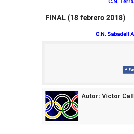
C.N. Terra
FINAL (18 febrero 2018)
C.N. Sabadell A
Fa
Autor: Víctor Cal