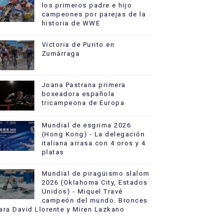
los primeros padre e hijo
campeones por parejas de la
historia de WWE
Victoria de Purito en
Zumárraga
Joana Pastrana primera
boxeadora española
tricampeona de Europa
Mundial de esgrima 2026
(Hong Kong) - La delegación
italiana arrasa con 4 oros y 4
platas
Mundial de piragüismo slalom
2026 (Oklahoma City, Estados
Unidos) - Miquel Travé
campeón del mundo. Bronces
ara David Llorente y Miren Lazkano