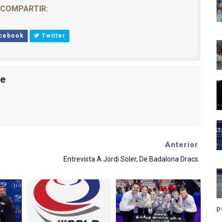
COMPARTIR:
cebook
Twitter
le
Anterior
Entrevista A Jordi Soler, De Badalona Dracs
p