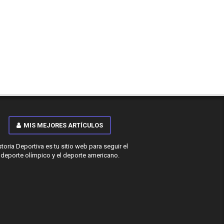
MIS MEJORES ARTÍCULOS
storia Deportiva es tu sitio web para seguir el
deporte olímpico y el deporte americano.