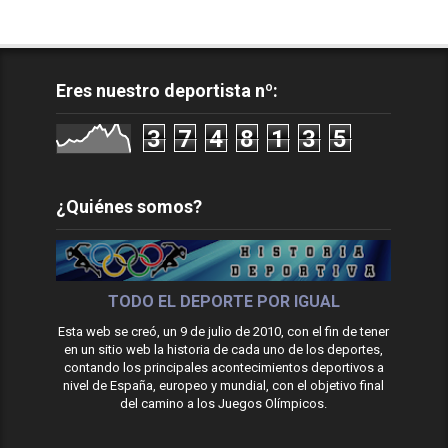
Eres nuestro deportista nº:
3
7
4
8
1
3
5
¿Quiénes somos?
TODO EL DEPORTE POR IGUAL
Esta web se creó, un 9 de julio de 2010, con el fin de tener
en un sitio web la historia de cada uno de los deportes,
contando los principales acontecimientos deportivos a
nivel de España, europeo y mundial, con el objetivo final
del camino a los Juegos Olímpicos.