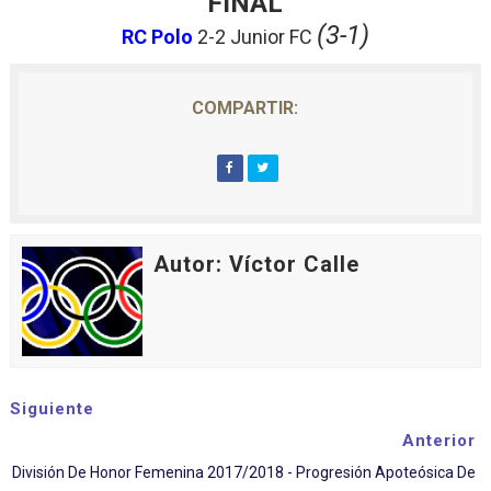
FINAL
(3-1)
RC Polo
2
-2
Junior FC
COMPARTIR:
Autor: Víctor Calle
Siguiente
Anterior
División De Honor Femenina 2017/2018 - Progresión Apoteósica De