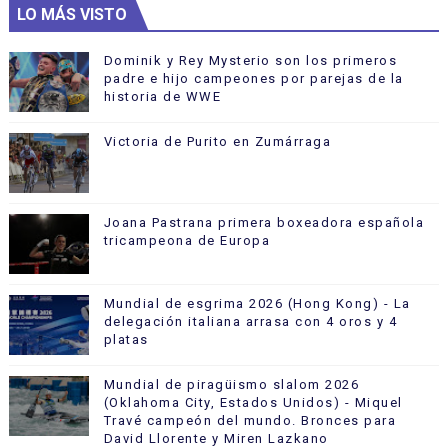
LO MÁS VISTO
Dominik y Rey Mysterio son los primeros
padre e hijo campeones por parejas de la
historia de WWE
Victoria de Purito en Zumárraga
Joana Pastrana primera boxeadora española
tricampeona de Europa
Mundial de esgrima 2026 (Hong Kong) - La
delegación italiana arrasa con 4 oros y 4
platas
Mundial de piragüismo slalom 2026
(Oklahoma City, Estados Unidos) - Miquel
Travé campeón del mundo. Bronces para
David Llorente y Miren Lazkano