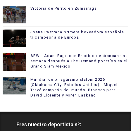
Victoria de Purito en Zumárraga
Joana Pastrana primera boxeadora española
tricampeona de Europa
AEW - Adam Page con Brodido desbancan una
semana después a The Demand por tríos en el
Grand Slam Mexico
Mundial de piragüismo slalom 2026
(Oklahoma City, Estados Unidos) - Miquel
Travé campeón del mundo. Bronces para
David Llorente y Miren Lazkano
Eres nuestro deportista nº: