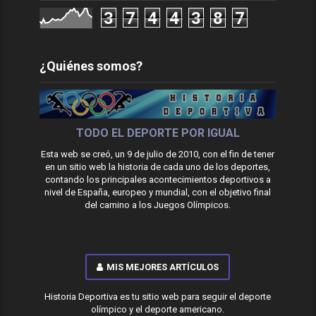
3
7
4
4
3
8
7
¿Quiénes somos?
TODO EL DEPORTE POR IGUAL
Esta web se creó, un 9 de julio de 2010, con el fin de tener
en un sitio web la historia de cada uno de los deportes,
contando los principales acontecimientos deportivos a
nivel de España, europeo y mundial, con el objetivo final
del camino a los Juegos Olímpicos.
MIS MEJORES ARTÍCULOS
Historia Deportiva es tu sitio web para seguir el deporte
olímpico y el deporte americano.