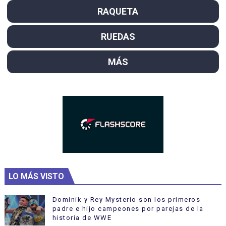
RAQUETA
RUEDAS
MÁS
LO MÁS VISTO
Dominik y Rey Mysterio son los primeros
padre e hijo campeones por parejas de la
historia de WWE