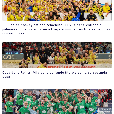
OK Liga de hockey patines femenino - El Vila-sana estrena su
palmarés liguero y el Esneca Fraga acumula tres finales perdidas
consecutivas
Copa de la Reina - Vila-sana defiende título y suma su segunda
copa