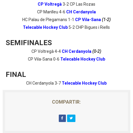
CP Voltregà
3-2 CP Las Rozas
CP Manlleu 4-6
CH Cerdanyola
HC Palau de Plegamans 1-1
CP Vila-Sana
(1-2)
Telecable Hockey Club
5-2 CHP Bigues i Riells
SEMIFINALES
CP Voltregà 4-4
CH Cerdanyola
(0-2)
CP Vila-Sana 0-6
Telecable Hockey Club
FINAL
CH Cerdanyola 3-7
Telecable Hockey Club
COMPARTIR: