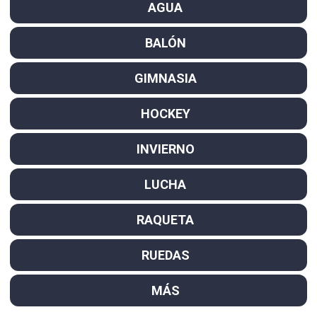
AGUA
BALÓN
GIMNASIA
HOCKEY
INVIERNO
LUCHA
RAQUETA
RUEDAS
MÁS