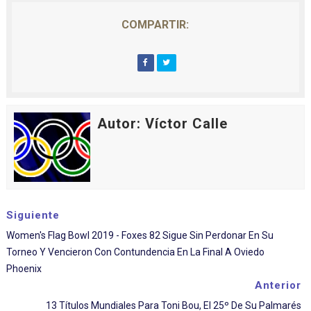
COMPARTIR:
Autor: Víctor Calle
Siguiente
Women's Flag Bowl 2019 - Foxes 82 Sigue Sin Perdonar En Su
Torneo Y Vencieron Con Contundencia En La Final A Oviedo
Phoenix
Anterior
13 Títulos Mundiales Para Toni Bou, El 25º De Su Palmarés