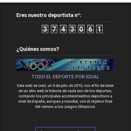
Eres nuestro deportista nº:
3
7
4
3
0
6
1
¿Quiénes somos?
TODO EL DEPORTE POR IGUAL
Esta web se creó, un 9 de julio de 2010, con el fin de tener
en un sitio web la historia de cada uno de los deportes,
contando los principales acontecimientos deportivos a
nivel de España, europeo y mundial, con el objetivo final
del camino a los Juegos Olímpicos.