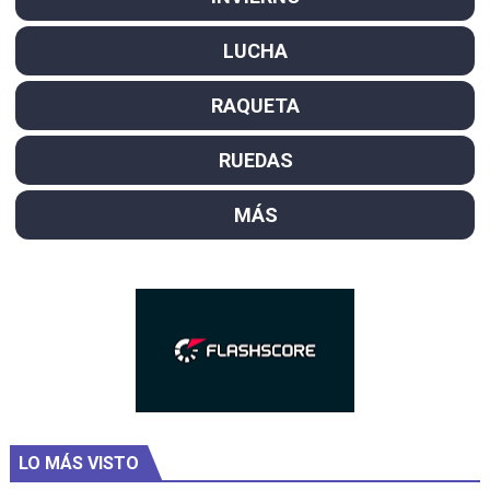
LUCHA
RAQUETA
RUEDAS
MÁS
LO MÁS VISTO