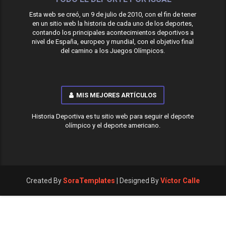
Esta web se creó, un 9 de julio de 2010, con el fin de tener
en un sitio web la historia de cada uno de los deportes,
contando los principales acontecimientos deportivos a
nivel de España, europeo y mundial, con el objetivo final
del camino a los Juegos Olímpicos.
MIS MEJORES ARTÍCULOS
Historia Deportiva es tu sitio web para seguir el deporte
olímpico y el deporte americano.
Created By
SoraTemplates
| Designed By
Víctor Calle