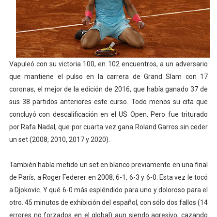
Vapuleó con su victoria 100, en 102 encuentros, a un adversario
que mantiene el pulso en la carrera de Grand Slam con 17
coronas, el mejor de la edición de 2016, que había ganado 37 de
sus 38 partidos anteriores este curso. Todo menos su cita que
concluyó con descalificación en el US Open. Pero fue triturado
por Rafa Nadal, que por cuarta vez gana Roland Garros sin ceder
un set (2008, 2010, 2017 y 2020).
También había metido un set en blanco previamente en una final
de París, a Roger Federer en 2008, 6-1, 6-3 y 6-0. Esta vez le tocó
a Djokovic. Y qué 6-0 más espléndido para uno y doloroso para el
otro. 45 minutos de exhibición del español, con sólo dos fallos (14
errores no forzados en el global) aun siendo agresivo, cazando