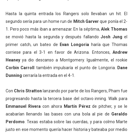
Hasta la quinta entrada los Rangers solo llevaban un hit. El
segundo sería para un home run de
Mitch Garver
que ponía el 2-
1. Pero poco más iban a amenazar. En la séptima,
Alek Thomas
se movió hasta la segunda y después fallando
Josh Jung
el
primer catch, un bateo de
Evan Longoria
haría que Thomas
corriese para el 3-1 en favor de Arizona. Entonces,
Andrew
Heaney
ya dio descanso a Montgomery. Igualmente, el rookie
Corbin Carroll
también impulsaría el punto de Longoria.
Dane
Dunning
cerraría la entrada en el 4-1.
Con
Chris Stratton
lanzando por parte de los Rangers, Pham fue
progresando hasta la tercera base del octavo inning. Walk para
Emmanuel Rivera
con ahora
Martín Pérez
de pitcher, y se le
acabarían llenando las bases con una bola al pie de
Geraldo
Perdomo
. Texas estaba sobre las cuerdas, y para colmo Marte
justo en ese momento quería hacer historia y bateaba por medio