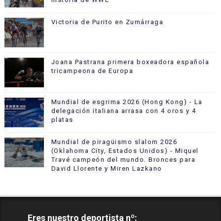
Victoria de Purito en Zumárraga
Joana Pastrana primera boxeadora española
tricampeona de Europa
Mundial de esgrima 2026 (Hong Kong) - La
delegación italiana arrasa con 4 oros y 4
platas
Mundial de piragüismo slalom 2026
(Oklahoma City, Estados Unidos) - Miquel
Travé campeón del mundo. Bronces para
David Llorente y Miren Lazkano
Eres nuestro deportista nº: