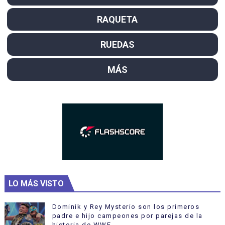
RAQUETA
RUEDAS
MÁS
LO MÁS VISTO
Dominik y Rey Mysterio son los primeros
padre e hijo campeones por parejas de la
historia de WWE