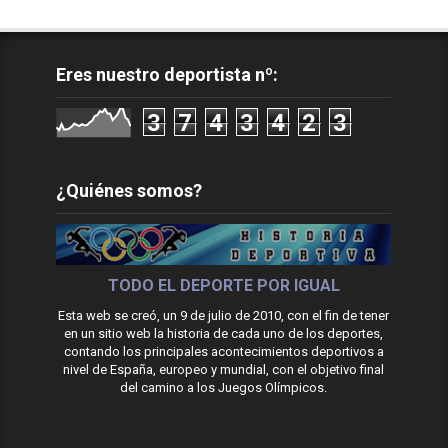
Eres nuestro deportista nº:
3
7
4
3
4
2
3
¿Quiénes somos?
TODO EL DEPORTE POR IGUAL
Esta web se creó, un 9 de julio de 2010, con el fin de tener
en un sitio web la historia de cada uno de los deportes,
contando los principales acontecimientos deportivos a
nivel de España, europeo y mundial, con el objetivo final
del camino a los Juegos Olímpicos.