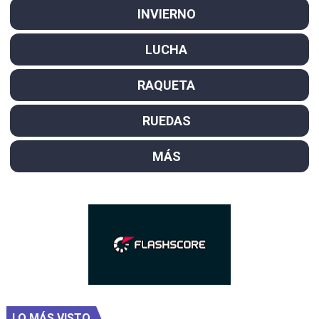
INVIERNO
LUCHA
RAQUETA
RUEDAS
MÁS
LO MÁS VISTO