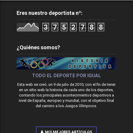
Eres nuestro deportista nº:
3
7
5
2
7
8
8
¿Quiénes somos?
TODO EL DEPORTE POR IGUAL
Esta web se creó, un 9 de julio de 2010, con el fin de tener
en un sitio web la historia de cada uno de los deportes,
contando los principales acontecimientos deportivos a
nivel de España, europeo y mundial, con el objetivo final
del camino a los Juegos Olímpicos.
MIS MEJORES ARTÍCULOS