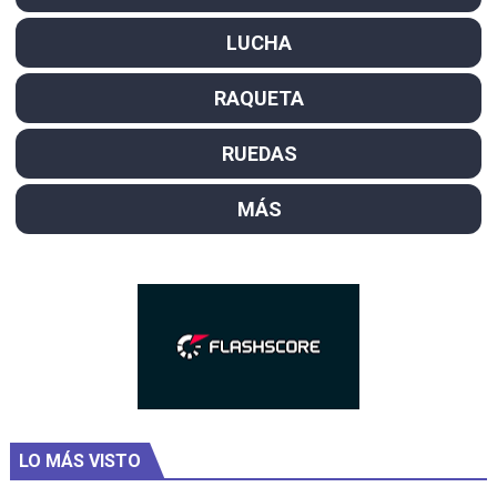
LUCHA
RAQUETA
RUEDAS
MÁS
LO MÁS VISTO