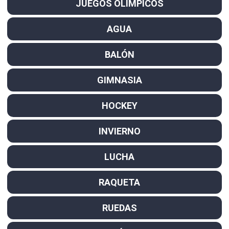
JUEGOS OLÍMPICOS
AGUA
BALÓN
GIMNASIA
HOCKEY
INVIERNO
LUCHA
RAQUETA
RUEDAS