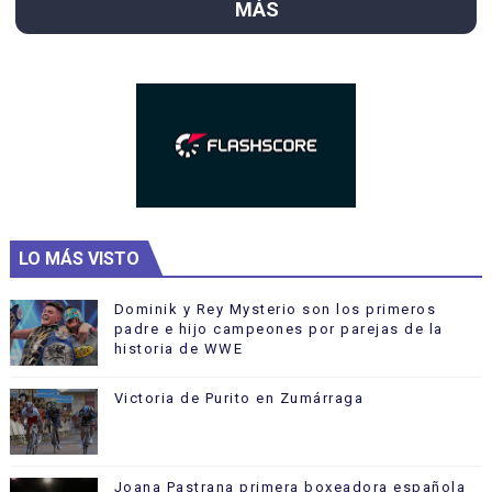
MÁS
LO MÁS VISTO
Dominik y Rey Mysterio son los primeros
padre e hijo campeones por parejas de la
historia de WWE
Victoria de Purito en Zumárraga
Joana Pastrana primera boxeadora española