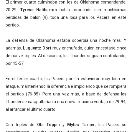
El primer cuarto culminaba con los de Oklahoma comandando,
20-29.
Tyrese Haliburton
había arrancado con muchísimas
pérdidas de balón (9), toda una losa para los Pacers en este
partido.
La defensa de Oklahoma estaba soberbia una noche más. Y
además,
Luguentz Dort
muy enchufado, quien encestaría cinco
de nueve triples. Al descanso, los Thunder seguían controlando,
por 45-57.
En el tercer cuarto, los Pacers por fin estuvieron muy bien en
ataque, manteniendo la diferencia e impidiendo que se rompiera
el partido (76-85). Pero una vez más, a base de defensa los
Thunder se catapultarían a una nueva máxima ventaja de 79-94,
al arrancar el último cuarto.
Con triples de
Obi Toppin
y
Myles Turner
, los Pacers se