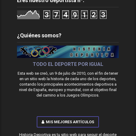
Eres nuestro deportista nº:
3
7
4
9
1
2
3
¿Quiénes somos?
TODO EL DEPORTE POR IGUAL
Esta web se creó, un 9 de julio de 2010, con el fin de tener
en un sitio web la historia de cada uno de los deportes,
contando los principales acontecimientos deportivos a
nivel de España, europeo y mundial, con el objetivo final
del camino a los Juegos Olímpicos.
MIS MEJORES ARTÍCULOS
Historia Deportiva es tu sitio web para seguir el deporte