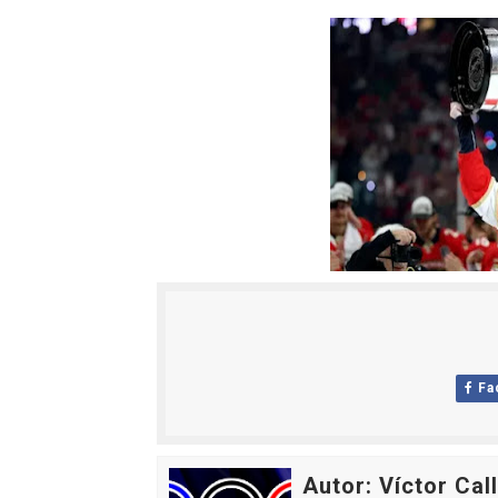
Fa
Autor: Víctor Cal