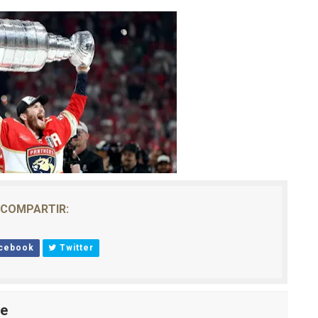
COMPARTIR:
cebook
Twitter
le