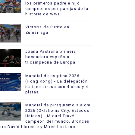
los primeros padre e hijo
campeones por parejas de la
historia de WWE
Victoria de Purito en
Zumárraga
Joana Pastrana primera
boxeadora española
tricampeona de Europa
Mundial de esgrima 2026
(Hong Kong) - La delegación
italiana arrasa con 4 oros y 4
platas
Mundial de piragüismo slalom
2026 (Oklahoma City, Estados
Unidos) - Miquel Travé
campeón del mundo. Bronces
ara David Llorente y Miren Lazkano