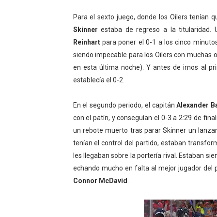
Para el sexto juego, donde los Oilers tenían 
Skinner
estaba de regreso a la titularidad.
Reinhart
para poner el 0-1 a los cinco minuto
siendo impecable para los Oilers con muchas o
en esta última noche). Y antes de irnos al p
establecía el 0-2.
En el segundo periodo, el capitán
Alexander 
con el patín, y conseguían el 0-3 a 2:29 de fin
un rebote muerto tras parar Skinner un lanza
tenían el control del partido, estaban transf
les llegaban sobre la portería rival. Estaban si
echando mucho en falta al mejor jugador del p
Connor McDavid
.