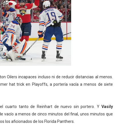
n Oilers incapaces incluso ni de reducir distancias al menos.
imer hat trick en Playoffs, a portería vacía a menos de siete
 el cuarto tanto de Reinhart de nuevo sin portero. Y
Vasily
 vacío a menos de cinco minutos del final, unos minutos que
os los aficionados de los Florida Panthers.