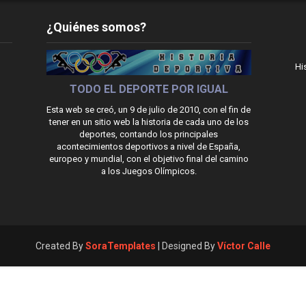
¿Quiénes somos?
Hi
TODO EL DEPORTE POR IGUAL
Esta web se creó, un 9 de julio de 2010, con el fin de
tener en un sitio web la historia de cada uno de los
deportes, contando los principales
acontecimientos deportivos a nivel de España,
europeo y mundial, con el objetivo final del camino
a los Juegos Olímpicos.
Created By
SoraTemplates
| Designed By
Víctor Calle