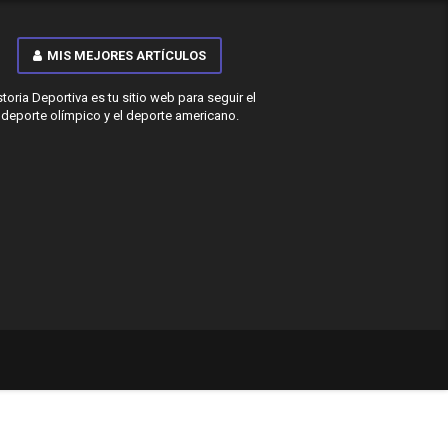
MIS MEJORES ARTÍCULOS
storia Deportiva es tu sitio web para seguir el
deporte olímpico y el deporte americano.