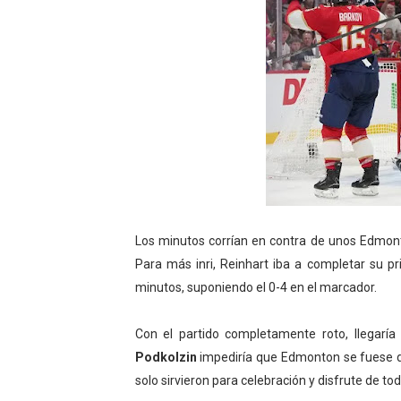
Los minutos corrían en contra de unos Edmonto
Para más inri, Reinhart iba a completar su pr
minutos, suponiendo el 0-4 en el marcador.
Con el partido completamente roto, llegaría
Podkolzin
impediría que Edmonton se fuese de
solo sirvieron para celebración y disfrute de tod