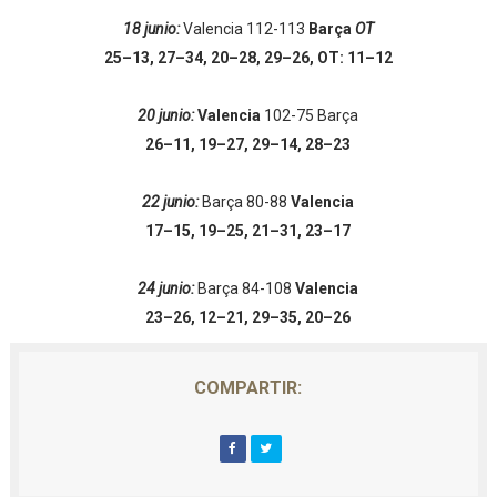
18 junio:
Valencia 112-113
Barça
OT
25–13, 27–34, 20–28, 29–26, OT: 11–12
20 junio:
Valencia
102-75 Barça
26–11, 19–27, 29–14, 28–23
22 junio:
Barça 80-88
Valencia
17–15, 19–25, 21–31, 23–17
24 junio:
Barça 84-108
Valencia
23–26, 12–21, 29–35, 20–26
COMPARTIR: