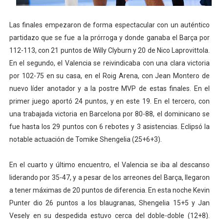
Las finales empezaron de forma espectacular con un auténtico
partidazo que se fue a la prórroga y donde ganaba el Barça por
112-113, con 21 puntos de Willy Clyburn y 20 de Nico Laprovittola.
En el segundo, el Valencia se reivindicaba con una clara victoria
por 102-75 en su casa, en el Roig Arena, con Jean Montero de
nuevo líder anotador y a la postre MVP de estas finales. En el
primer juego aportó 24 puntos, y en este 19. En el tercero, con
una trabajada victoria en Barcelona por 80-88, el dominicano se
fue hasta los 29 puntos con 6 rebotes y 3 asistencias. Eclipsó la
notable actuación de Tomike Shengelia (25+6+3).
En el cuarto y último encuentro, el Valencia se iba al descanso
liderando por 35-47, y a pesar de los arreones del Barça, llegaron
a tener máximas de 20 puntos de diferencia. En esta noche Kevin
Punter dio 26 puntos a los blaugranas, Shengelia 15+5 y Jan
Vesely en su despedida estuvo cerca del doble-doble (12+8).