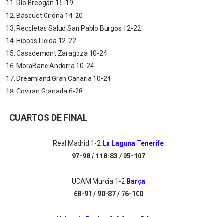
Río Breogán 15-19
Básquet Girona 14-20
Recoletas Salud San Pablo Burgos 12-22
Hiopos Lleida 12-22
Casademont Zaragoza 10-24
MoraBanc Andorra 10-24
Dreamland Gran Canaria 10-24
Coviran Granada 6-28
CUARTOS DE FINAL
Real Madrid 1-2
La Laguna Tenerife
97-98 / 118-83 / 95-107
UCAM Murcia 1-2
Barça
68-91 / 90-87 / 76-100