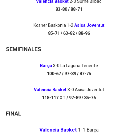
Valencia Basket
2-0 Surne Bilbao
83-80 / 88-71
Kosner Baskonia 1-2
Asisa Joventut
85-71 / 63-82 / 88-96
SEMIFINALES
Barça
3-0 La Laguna Tenerife
100-67 / 97-89 / 87-75
Valencia Basket
3-0 Asisa Joventut
118-117 OT / 97-89 / 85-76
FINAL
Valencia Basket
1-1 Barça