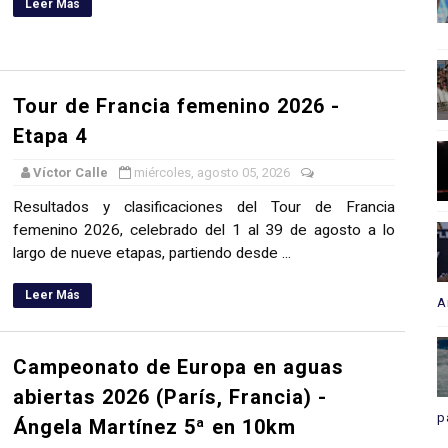
Leer Más
Tour de Francia femenino 2026 -
Etapa 4
Víctor Calle
miércoles, agosto 05, 2026
Resultados y clasificaciones del Tour de Francia
femenino 2026, celebrado del 1 al 39 de agosto a lo
largo de nueve etapas, partiendo desde ...
Leer Más
A
Campeonato de Europa en aguas
abiertas 2026 (París, Francia) -
p
Ángela Martínez 5ª en 10km