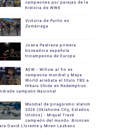
campeones por parejas de la
historia de WWE
Victoria de Purito en
Zumárraga
Joana Pastrana primera
boxeadora española
tricampeona de Europa
AEW - Willow al fin es
campeona mundial y Maya
World arrebata el título TBS a
Hikaru Shida en Redemption.
ndrade campeón Nacional
Mundial de piragüismo slalom
2026 (Oklahoma City, Estados
Unidos) - Miquel Travé
campeón del mundo. Bronces
ara David Llorente y Miren Lazkano