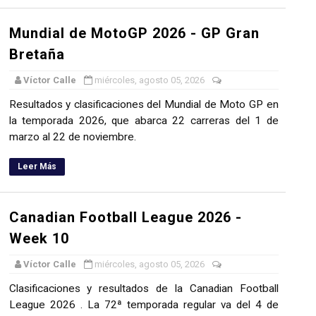
Mundial de MotoGP 2026 - GP Gran
Bretaña
Víctor Calle
miércoles, agosto 05, 2026
Resultados y clasificaciones del Mundial de Moto GP en
la temporada 2026, que abarca 22 carreras del 1 de
marzo al 22 de noviembre.
Leer Más
Canadian Football League 2026 -
Week 10
Víctor Calle
miércoles, agosto 05, 2026
Clasificaciones y resultados de la Canadian Football
League 2026 . La 72ª temporada regular va del 4 de