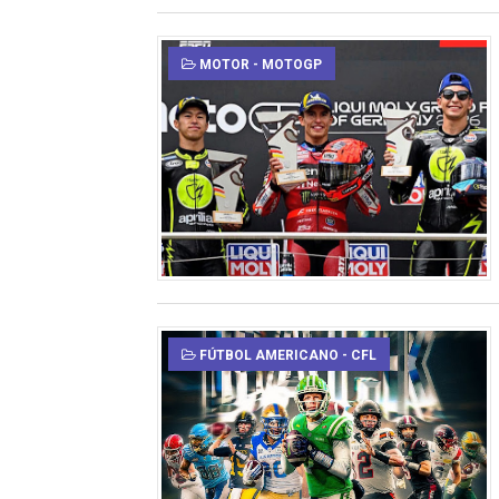
MOTOR - MOTOGP
FÚTBOL AMERICANO - CFL