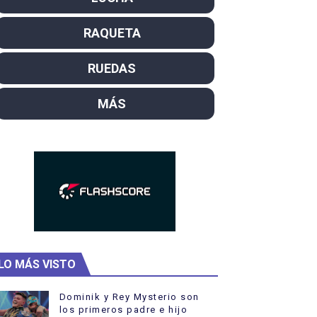
RAQUETA
RUEDAS
MÁS
LO MÁS VISTO
Dominik y Rey Mysterio son
los primeros padre e hijo