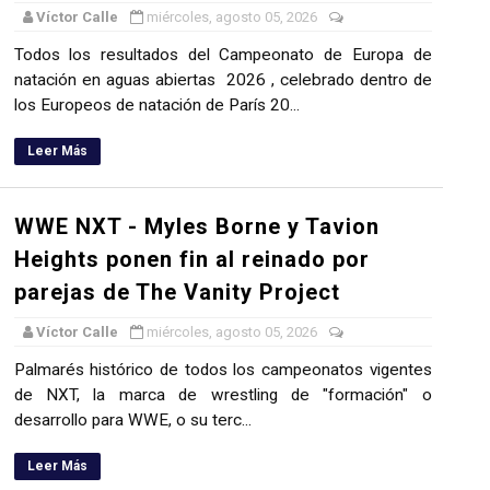
Víctor Calle
miércoles, agosto 05, 2026
Todos los resultados del Campeonato de Europa de
natación en aguas abiertas 2026 , celebrado dentro de
los Europeos de natación de París 20...
Leer Más
WWE NXT - Myles Borne y Tavion
Heights ponen fin al reinado por
parejas de The Vanity Project
Víctor Calle
miércoles, agosto 05, 2026
Palmarés histórico de todos los campeonatos vigentes
de NXT, la marca de wrestling de "formación" o
desarrollo para WWE, o su terc...
Leer Más