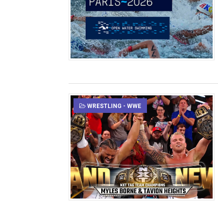
WRESTLING - WWE