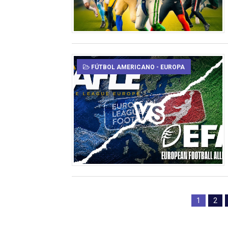
FÚTBOL AMERICANO - EUROPA
1
2