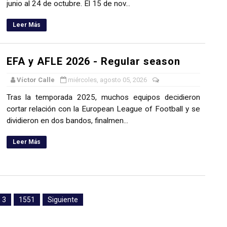
junio al 24 de octubre. El 15 de nov...
Leer Más
EFA y AFLE 2026 - Regular season
Víctor Calle
miércoles, agosto 05, 2026
Tras la temporada 2025, muchos equipos decidieron
cortar relación con la European League of Football y se
dividieron en dos bandos, finalmen...
Leer Más
3
1551
Siguiente