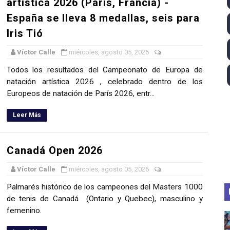
artística 2026 (París, Francia) -
España se lleva 8 medallas, seis para
Iris Tió
Víctor Calle
miércoles, agosto 05, 2026
Todos los resultados del Campeonato de Europa de
natación artística 2026 , celebrado dentro de los
Europeos de natación de París 2026, entr...
Leer Más
Canadá Open 2026
Víctor Calle
miércoles, agosto 05, 2026
Palmarés histórico de los campeones del Masters 1000
de tenis de Canadá (Ontario y Quebec), masculino y
femenino.