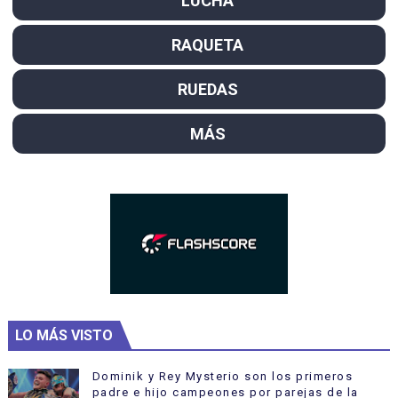
LUCHA
RAQUETA
RUEDAS
MÁS
LO MÁS VISTO
Dominik y Rey Mysterio son los primeros
padre e hijo campeones por parejas de la