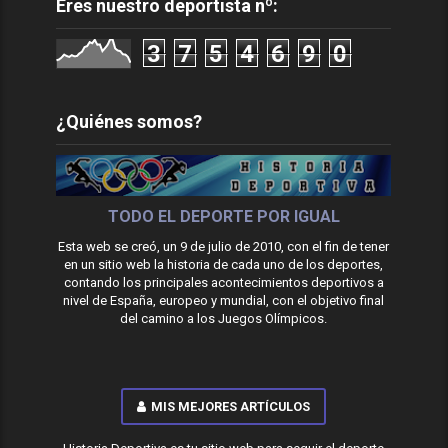
Eres nuestro deportista nº:
3
7
5
4
6
9
0
¿Quiénes somos?
TODO EL DEPORTE POR IGUAL
Esta web se creó, un 9 de julio de 2010, con el fin de tener
en un sitio web la historia de cada uno de los deportes,
contando los principales acontecimientos deportivos a
nivel de España, europeo y mundial, con el objetivo final
del camino a los Juegos Olímpicos.
MIS MEJORES ARTÍCULOS