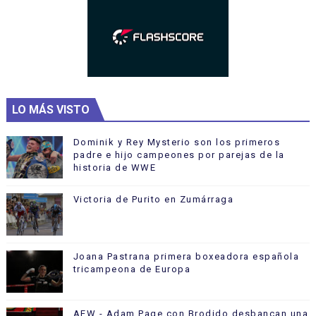
LO MÁS VISTO
Dominik y Rey Mysterio son los primeros
padre e hijo campeones por parejas de la
historia de WWE
Victoria de Purito en Zumárraga
Joana Pastrana primera boxeadora española
tricampeona de Europa
AEW - Adam Page con Brodido desbancan una