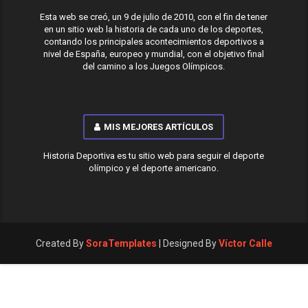
Esta web se creó, un 9 de julio de 2010, con el fin de tener
en un sitio web la historia de cada uno de los deportes,
contando los principales acontecimientos deportivos a
nivel de España, europeo y mundial, con el objetivo final
del camino a los Juegos Olímpicos.
MIS MEJORES ARTÍCULOS
Historia Deportiva es tu sitio web para seguir el deporte
olímpico y el deporte americano.
Created By
SoraTemplates
| Designed By
Víctor Calle