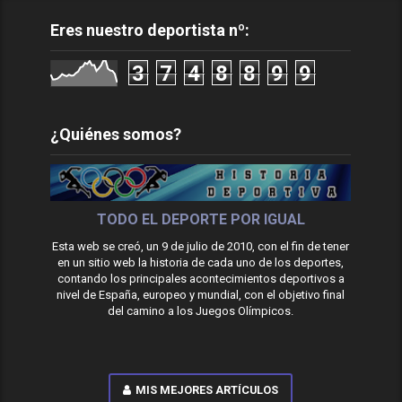
Eres nuestro deportista nº:
3
7
4
8
8
9
9
¿Quiénes somos?
TODO EL DEPORTE POR IGUAL
Esta web se creó, un 9 de julio de 2010, con el fin de tener
en un sitio web la historia de cada uno de los deportes,
contando los principales acontecimientos deportivos a
nivel de España, europeo y mundial, con el objetivo final
del camino a los Juegos Olímpicos.
MIS MEJORES ARTÍCULOS