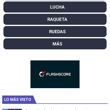
LUCHA
RAQUETA
RUEDAS
MÁS
LO MÁS VISTO