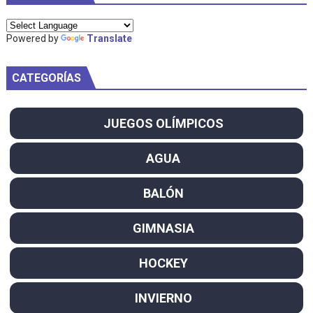
Powered by
Translate
CATEGORÍAS
JUEGOS OLÍMPICOS
AGUA
BALÓN
GIMNASIA
HOCKEY
INVIERNO