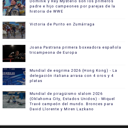
Dominik y Rey Mysterio son los primeros
padre e hijo campeones por parejas de la
historia de WWE
Victoria de Purito en Zumárraga
Joana Pastrana primera boxeadora española
tricampeona de Europa
Mundial de esgrima 2026 (Hong Kong) - La
delegación italiana arrasa con 4 oros y 4
platas
Mundial de piragüismo slalom 2026
(Oklahoma City, Estados Unidos) - Miquel
Travé campeón del mundo. Bronces para
David Llorente y Miren Lazkano