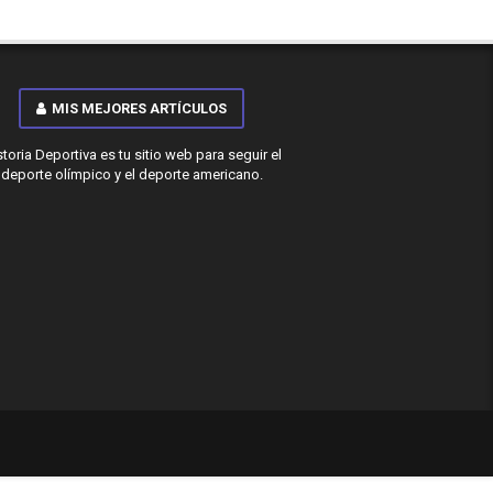
MIS MEJORES ARTÍCULOS
storia Deportiva es tu sitio web para seguir el
deporte olímpico y el deporte americano.