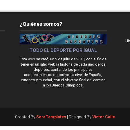
¿Quiénes somos?
Hi
TODO EL DEPORTE POR IGUAL
Esta web se creó, un 9 de julio de 2010, con el fin de
tener en un sitio web la historia de cada uno de los
deportes, contando los principales
acontecimientos deportivos a nivel de España,
europeo y mundial, con el objetivo final del camino
a los Juegos Olímpicos.
Created By
SoraTemplates
| Designed By
Víctor Calle