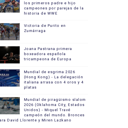
los primeros padre e hijo
campeones por parejas de la
historia de WWE
Victoria de Purito en
Zumárraga
Joana Pastrana primera
boxeadora española
tricampeona de Europa
Mundial de esgrima 2026
(Hong Kong) - La delegación
italiana arrasa con 4 oros y 4
platas
Mundial de piragüismo slalom
2026 (Oklahoma City, Estados
Unidos) - Miquel Travé
campeón del mundo. Bronces
ara David Llorente y Miren Lazkano