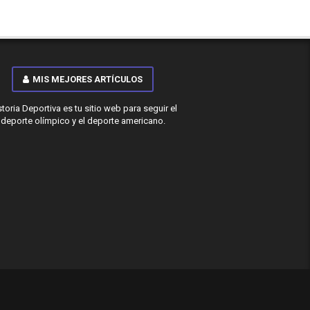
MIS MEJORES ARTÍCULOS
storia Deportiva es tu sitio web para seguir el
deporte olímpico y el deporte americano.