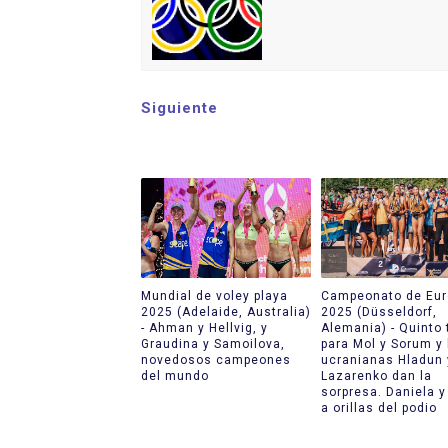
Siguiente
Mundial de voley playa
Campeonato de Eur
2025 (Adelaide, Australia)
2025 (Düsseldorf,
- Ahman y Hellvig, y
Alemania) - Quinto 
Graudina y Samoilova,
para Mol y Sorum y 
novedosos campeones
ucranianas Hladun 
del mundo
Lazarenko dan la
sorpresa. Daniela y
a orillas del podio