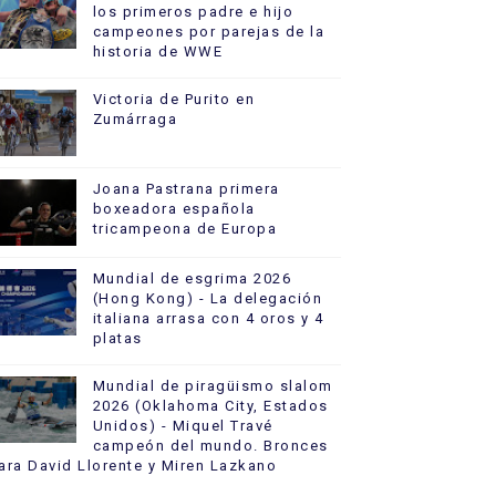
los primeros padre e hijo
campeones por parejas de la
historia de WWE
Victoria de Purito en
Zumárraga
Joana Pastrana primera
boxeadora española
tricampeona de Europa
Mundial de esgrima 2026
(Hong Kong) - La delegación
italiana arrasa con 4 oros y 4
platas
Mundial de piragüismo slalom
2026 (Oklahoma City, Estados
Unidos) - Miquel Travé
campeón del mundo. Bronces
ara David Llorente y Miren Lazkano