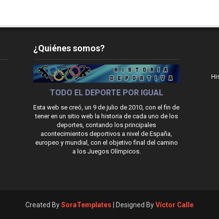
¿Quiénes somos?
Hi
TODO EL DEPORTE POR IGUAL
Esta web se creó, un 9 de julio de 2010, con el fin de
tener en un sitio web la historia de cada uno de los
deportes, contando los principales
acontecimientos deportivos a nivel de España,
europeo y mundial, con el objetivo final del camino
a los Juegos Olímpicos.
Created By
SoraTemplates
| Designed By
Víctor Calle