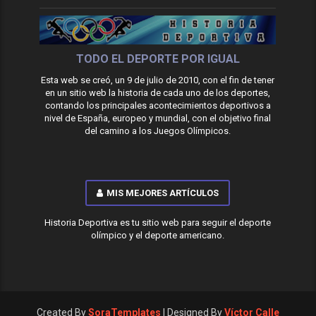
TODO EL DEPORTE POR IGUAL
Esta web se creó, un 9 de julio de 2010, con el fin de tener
en un sitio web la historia de cada uno de los deportes,
contando los principales acontecimientos deportivos a
nivel de España, europeo y mundial, con el objetivo final
del camino a los Juegos Olímpicos.
MIS MEJORES ARTÍCULOS
Historia Deportiva es tu sitio web para seguir el deporte
olímpico y el deporte americano.
Created By
SoraTemplates
| Designed By
Víctor Calle