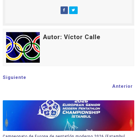
Autor: Víctor Calle
Siguiente
Anterior
Campeonato de Europa de pentatlón moderno 2026 (Estambul,