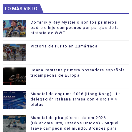
LO MÁS VISTO
Dominik y Rey Mysterio son los primeros
padre e hijo campeones por parejas de la
historia de WWE
Victoria de Purito en Zumárraga
Joana Pastrana primera boxeadora española
tricampeona de Europa
Mundial de esgrima 2026 (Hong Kong) - La
delegación italiana arrasa con 4 oros y 4
platas
Mundial de piragüismo slalom 2026
(Oklahoma City, Estados Unidos) - Miquel
Travé campeón del mundo. Bronces para