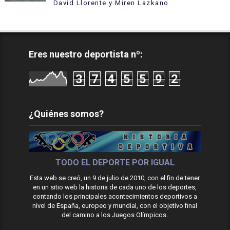
David Llorente y Miren Lazkano
Eres nuestro deportista nº:
3
7
4
5
5
9
2
¿Quiénes somos?
TODO EL DEPORTE POR IGUAL
Esta web se creó, un 9 de julio de 2010, con el fin de tener
en un sitio web la historia de cada uno de los deportes,
contando los principales acontecimientos deportivos a
nivel de España, europeo y mundial, con el objetivo final
del camino a los Juegos Olímpicos.