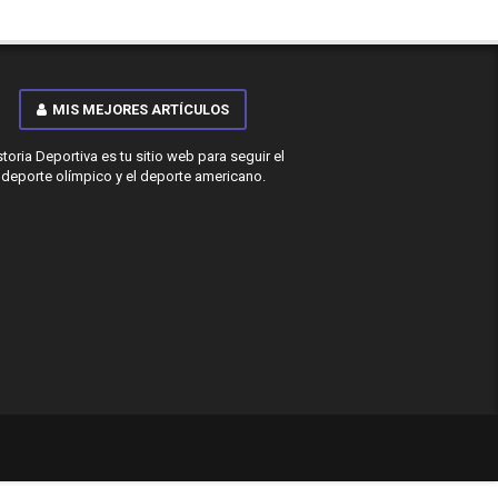
MIS MEJORES ARTÍCULOS
storia Deportiva es tu sitio web para seguir el
deporte olímpico y el deporte americano.