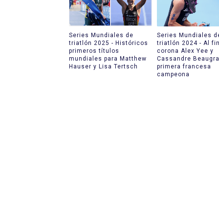
Series Mundiales de
Series Mundiales d
triatlón 2025 - Históricos
triatlón 2024 - Al fi
primeros títulos
corona Alex Yee y
mundiales para Matthew
Cassandre Beaugr
Hauser y Lisa Tertsch
primera francesa
campeona