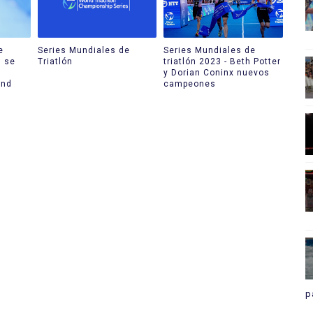
e
Series Mundiales de
Series Mundiales de
n se
Triatlón
triatlón 2023 - Beth Potter
y Dorian Coninx nuevos
and
campeones
p