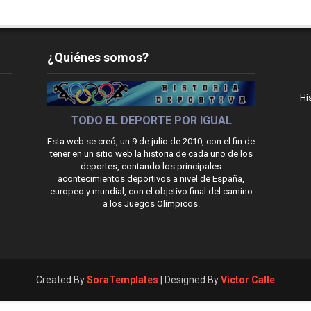
¿Quiénes somos?
Hi
TODO EL DEPORTE POR IGUAL
Esta web se creó, un 9 de julio de 2010, con el fin de
tener en un sitio web la historia de cada uno de los
deportes, contando los principales
acontecimientos deportivos a nivel de España,
europeo y mundial, con el objetivo final del camino
a los Juegos Olímpicos.
Created By
SoraTemplates
| Designed By
Víctor Calle