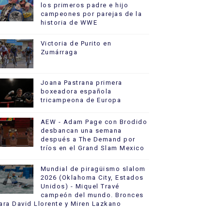
los primeros padre e hijo
campeones por parejas de la
historia de WWE
Victoria de Purito en
Zumárraga
Joana Pastrana primera
boxeadora española
tricampeona de Europa
AEW - Adam Page con Brodido
desbancan una semana
después a The Demand por
tríos en el Grand Slam Mexico
Mundial de piragüismo slalom
2026 (Oklahoma City, Estados
Unidos) - Miquel Travé
campeón del mundo. Bronces
ara David Llorente y Miren Lazkano