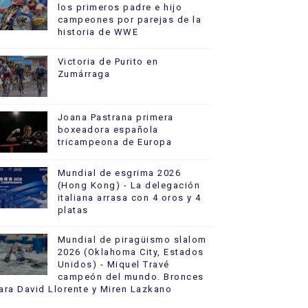
los primeros padre e hijo
campeones por parejas de la
historia de WWE
Victoria de Purito en
Zumárraga
Joana Pastrana primera
boxeadora española
tricampeona de Europa
Mundial de esgrima 2026
(Hong Kong) - La delegación
italiana arrasa con 4 oros y 4
platas
Mundial de piragüismo slalom
2026 (Oklahoma City, Estados
Unidos) - Miquel Travé
campeón del mundo. Bronces
ara David Llorente y Miren Lazkano