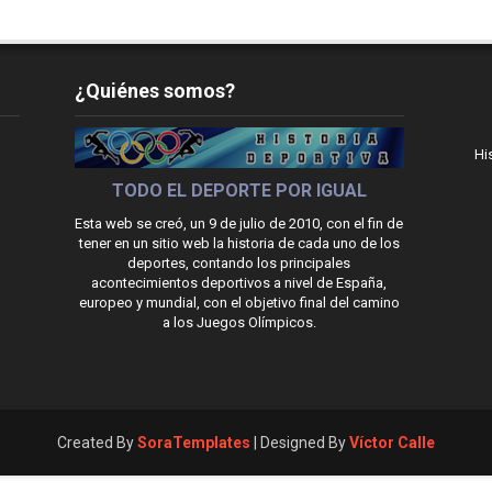
¿Quiénes somos?
Hi
TODO EL DEPORTE POR IGUAL
Esta web se creó, un 9 de julio de 2010, con el fin de
tener en un sitio web la historia de cada uno de los
deportes, contando los principales
acontecimientos deportivos a nivel de España,
europeo y mundial, con el objetivo final del camino
a los Juegos Olímpicos.
Created By
SoraTemplates
| Designed By
Víctor Calle