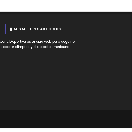
MIS MEJORES ARTÍCULOS
storia Deportiva es tu sitio web para seguir el
deporte olímpico y el deporte americano.