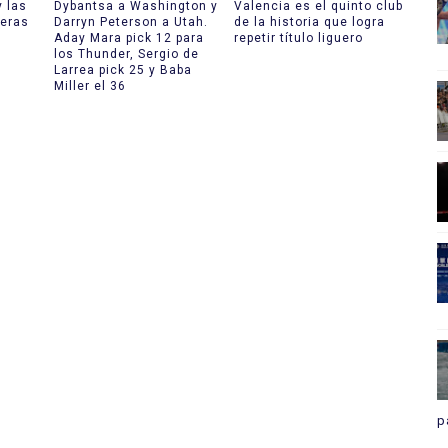
y las
Dybantsa a Washington y
Valencia es el quinto club
meras
Darryn Peterson a Utah.
de la historia que logra
Aday Mara pick 12 para
repetir título liguero
los Thunder, Sergio de
Larrea pick 25 y Baba
Miller el 36
p