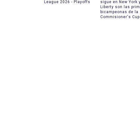
League 2026 - Playoffs
sigue en New York 
Liberty son las pri
bicampeonas de la
Commisioner's Cup