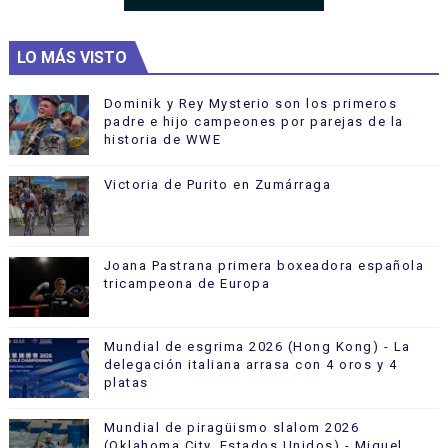
LO MÁS VISTO
Dominik y Rey Mysterio son los primeros
padre e hijo campeones por parejas de la
historia de WWE
Victoria de Purito en Zumárraga
Joana Pastrana primera boxeadora española
tricampeona de Europa
Mundial de esgrima 2026 (Hong Kong) - La
delegación italiana arrasa con 4 oros y 4
platas
Mundial de piragüismo slalom 2026
(Oklahoma City, Estados Unidos) - Miquel