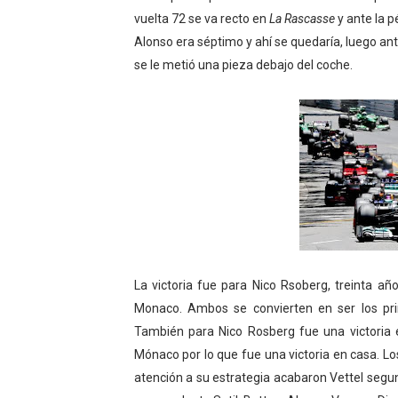
vuelta 72 se va recto en
La Rascasse
y ante la 
Alonso era séptimo y ahí se quedaría, luego a
se le metió una pieza debajo del coche.
La victoria fue para Nico Rsoberg, treinta 
Monaco. Ambos se convierten en ser los pr
También para Nico Rosberg fue una victoria e
Mónaco por lo que fue una victoria en casa. Lo
atención a su estrategia acabaron Vettel segu