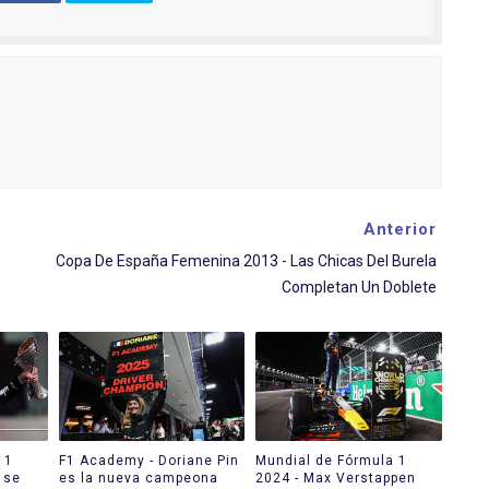
Anterior
Copa De España Femenina 2013 - Las Chicas Del Burela
Completan Un Doblete
 1
F1 Academy - Doriane Pin
Mundial de Fórmula 1
 se
es la nueva campeona
2024 - Max Verstappen