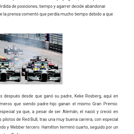
pérdida de posiciones, tiempo y agarrer decide abandonar.
nte la prensa comentó que perdía mucho tiempo debido a que
años después desde que ganó su padre, Keke Rosberg, aquí en
imeros que siendo padre-hijo ganan el mismo Gran Premio.
special ya que, a pesar de ser Alemán, el nació y creció en
s pilotos de Red Bull, tras una muy buena carrera, con especial
ndo y Webber tercero. Hamilton terminó cuarto, seguido por un