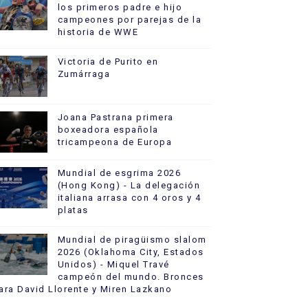
los primeros padre e hijo
campeones por parejas de la
historia de WWE
Victoria de Purito en
Zumárraga
Joana Pastrana primera
boxeadora española
tricampeona de Europa
Mundial de esgrima 2026
(Hong Kong) - La delegación
italiana arrasa con 4 oros y 4
platas
Mundial de piragüismo slalom
2026 (Oklahoma City, Estados
Unidos) - Miquel Travé
campeón del mundo. Bronces
ara David Llorente y Miren Lazkano