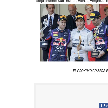
sorprendente Sutil, Button, Alonso, Vergne, Di 
EL PRÓXIMO GP SERÁ 
Fa