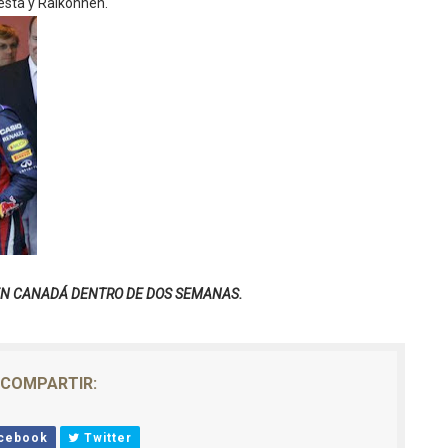
resta y Raikonnen.
EN CANADÁ DENTRO DE DOS SEMANAS.
COMPARTIR:
cebook
Twitter