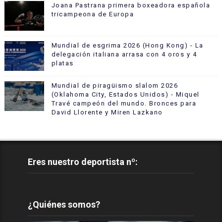
Joana Pastrana primera boxeadora española
tricampeona de Europa
Mundial de esgrima 2026 (Hong Kong) - La
delegación italiana arrasa con 4 oros y 4
platas
Mundial de piragüismo slalom 2026
(Oklahoma City, Estados Unidos) - Miquel
Travé campeón del mundo. Bronces para
David Llorente y Miren Lazkano
Eres nuestro deportista nº:
¿Quiénes somos?